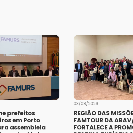
03/08/2026
e prefeitos
REGIÃO DAS MISSÕE
iros em Porto
FAMTOUR DA ABAV/
ara assembleia
FORTALECE A PRO