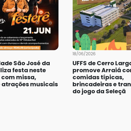
18/06/2026
ade São José da
UFFS de Cerro Larg
aliza festa neste
promove Arraiá c
 com missa,
comidas típicas,
 atrações musicais
brincadeiras e tra
do jogo da Seleçã