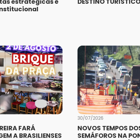
as estratégicas e
DESTINO TURÍSTIC
nstitucional
30/07/2026
REIRA FARÁ
NOVOS TEMPOS DO
EM A BRASILIENSES
SEMÁFOROS NA PO