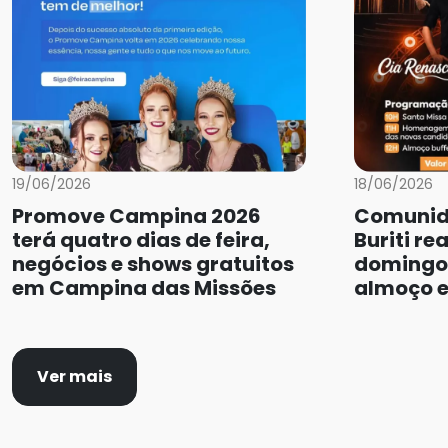
19/06/2026
18/06/2026
Promove Campina 2026
Comunid
terá quatro dias de feira,
Buriti re
negócios e shows gratuitos
domingo
em Campina das Missões
almoço e
Ver mais