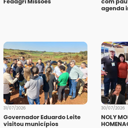
Feaagri Missões
com paut
agenda i
31/07/2026
30/07/2026
Governador Eduardo Leite
NOLY MO
visitou municípios
HOMENAG