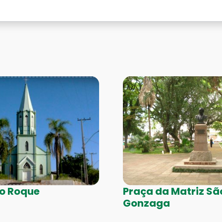
ão Roque
Praça da Matriz São
Gonzaga