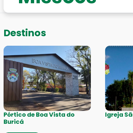
Destinos
Pórtico de Boa Vista do
Igreja S
Buricá