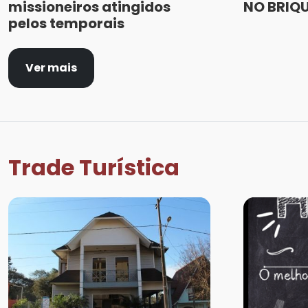
missioneiros atingidos
NO BRIQ
pelos temporais
Ver mais
Trade Turística