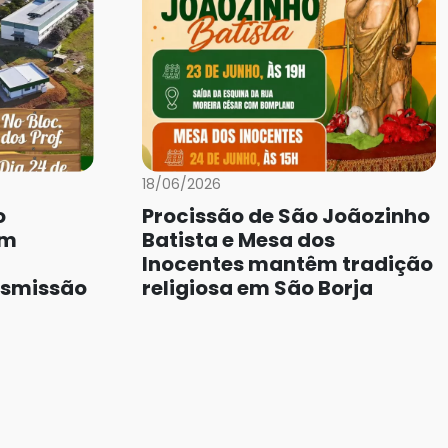
18/06/2026
o
Procissão de São Joãozinho
om
Batista e Mesa dos
Inocentes mantêm tradição
nsmissão
religiosa em São Borja