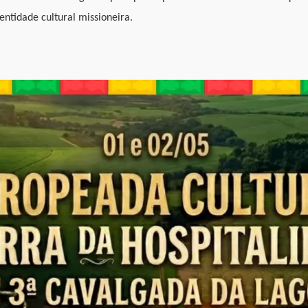
entidade cultural missioneira.