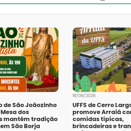
18/06/2026
o de São Joãozinho
UFFS de Cerro Larg
e Mesa dos
promove Arraiá c
s mantêm tradição
comidas típicas,
a em São Borja
brincadeiras e tra