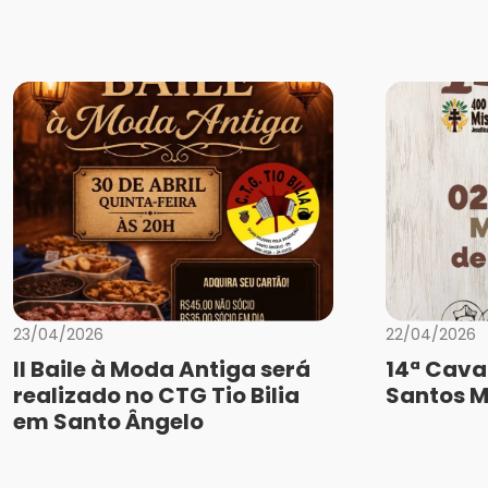
23/04/2026
22/04/2026
II Baile à Moda Antiga será
14ª Cava
realizado no CTG Tio Bilia
Santos M
em Santo Ângelo