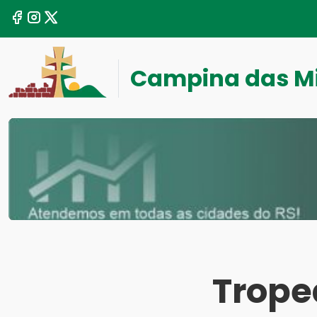
Campina das M
Trope