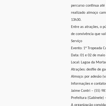
percurso continua até
realizado almoço camp
13h30.
Entre as atrações, o p
de convivência que val
Serviço
Evento: 1ª Tropeada Cu
Data: 01 e 02 de maio
Local: Lagoa da Morta
Atrações: desfile de g
Almoço: por adesão (v
Informações e contato
Jaime Contri – (55) 9
Prefeitura (Gabinete) 
A organização convida