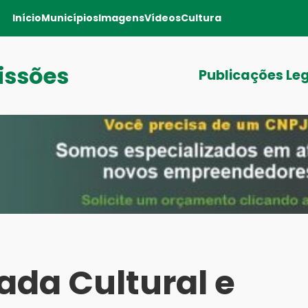
Início
Municípios
Imagens
Vídeos
Cultura
issões
Publicações Le
ada Cultural e