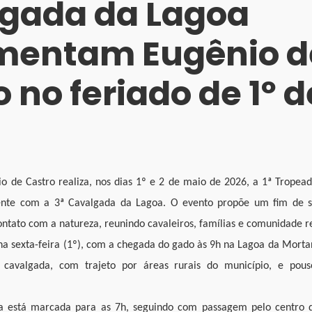
gada da Lagoa
entam Eugênio d
 no feriado de 1º d
o de Castro realiza, nos dias 1º e 2 de maio de 2026, a 1ª Tropead
ente com a 3ª Cavalgada da Lagoa. O evento propõe um fim de 
ntato com a natureza, reunindo cavaleiros, famílias e comunidade r
na sexta-feira (1º), com a chegada do gado às 9h na Lagoa da Morta
 cavalgada, com trajeto por áreas rurais do município, e pou
da está marcada para as 7h, seguindo com passagem pelo centro 