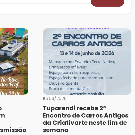
10/06/2026
o
Tuparendi recebe 2º
om
Encontro de Carros Antigos
da Criativarte neste fim de
nsmissão
semana