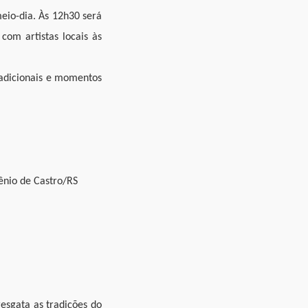
eio-dia. Às 12h30 será
com artistas locais às
tradicionais e momentos
ênio de Castro/RS
esgata as tradições do