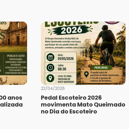
22/04/2026
400 anos
Pedal Escoteiro 2026
ealizada
movimenta Mato Queimado
no Dia do Escoteiro