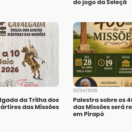
do jogo da Seleçã
22/04/2026
lgada da Trilha dos
Palestra sobre os 
ártires das Missões
das Missões será r
em Pirapó