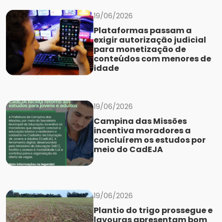
19/06/2026
Plataformas passam a
exigir autorização judicial
para monetização de
conteúdos com menores de
idade
19/06/2026
Campina das Missões
incentiva moradores a
concluírem os estudos por
meio do CadEJA
19/06/2026
Plantio do trigo prossegue e
lavouras apresentam bom