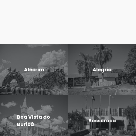
Alecrim
Alegria
Boa Vista do
Bossoroca
Buricá