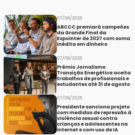
07/08/2026
ABCCC premiará campeões
da Grande Final da
Expointer de 2027 com soma
inédita em dinheiro
07/08/2026
Prêmio Jornalismo
Transição Energética aceita
trabalhos de profissionais e
estudantes até 31 de agosto
07/08/2026
Presidente sanciona projeto
com medidas de repressão à
violência sexual contra
crianças e adolescentes na
internet e com uso de IA