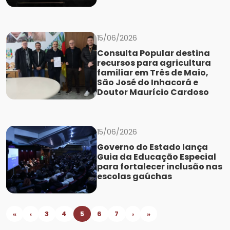
15/06/2026
Consulta Popular destina
recursos para agricultura
familiar em Três de Maio,
São José do Inhacorá e
Doutor Maurício Cardoso
15/06/2026
Governo do Estado lança
Guia da Educação Especial
para fortalecer inclusão nas
escolas gaúchas
«
‹
3
4
5
6
7
›
»