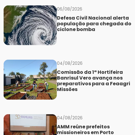
06/08/2026
Defesa Civil Nacional alerta
população para chegada do
ciclone bomba
04/08/2026
Comissão da 1ª Hortifeira
Banrisul Vero avança nos
preparativos para a Feaagri
Missões
04/08/2026
AMM reúne prefeitos
missioneiros em Porto