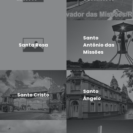
Santo
Santa Rosa
Antônio das
Missões
Santo
Santo Cristo
Ângelo