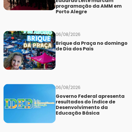
Eduardo Leite marcam
programação da AMM em
Porto Alegre
06/08/2026
Brique da Praça no domingo
de Dia dos Pais
06/08/2026
Governo Federal apresenta
resultados do Índice de
Desenvolvimento da
Educação Básica