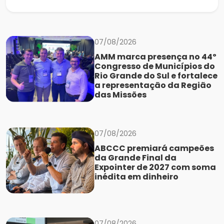
07/08/2026
AMM marca presença no 44º
Congresso de Municípios do
Rio Grande do Sul e fortalece
a representação da Região
das Missões
07/08/2026
ABCCC premiará campeões
da Grande Final da
Expointer de 2027 com soma
inédita em dinheiro
07/08/2026