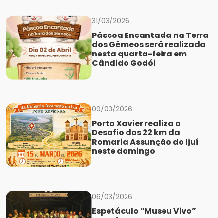
31/03/2026
Páscoa Encantada na Terra
dos Gêmeos será realizada
nesta quarta-feira em
Cândido Godói
09/03/2026
Porto Xavier realiza o
Desafio dos 22 km da
Romaria Assunção do Ijuí
neste domingo
06/03/2026
Espetáculo “Museu Vivo”