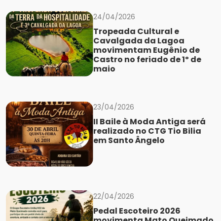
24/04/2026
Tropeada Cultural e
Cavalgada da Lagoa
movimentam Eugênio de
Castro no feriado de 1º de
maio
23/04/2026
II Baile à Moda Antiga será
realizado no CTG Tio Bilia
em Santo Ângelo
22/04/2026
Pedal Escoteiro 2026
movimenta Mato Queimado