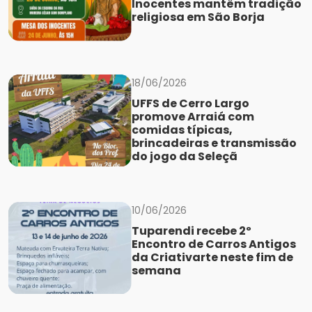
Inocentes mantêm tradição
religiosa em São Borja
18/06/2026
UFFS de Cerro Largo
promove Arraiá com
comidas típicas,
brincadeiras e transmissão
do jogo da Seleçã
10/06/2026
Tuparendi recebe 2º
Encontro de Carros Antigos
da Criativarte neste fim de
semana