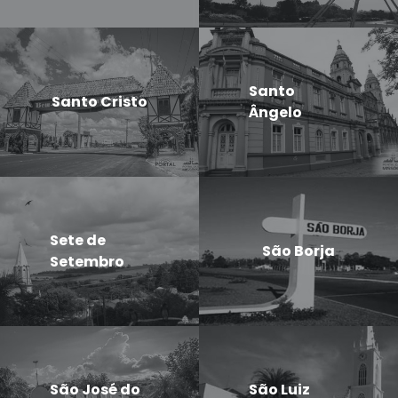
Santo
Santo Cristo
Ângelo
Sete de
São Borja
Setembro
São José do
São Luiz