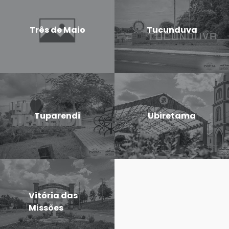
Três de Maio
Tucunduva
Tuparendi
Ubiretama
Vitória das
Missões