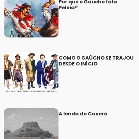
Por que o Gaúcho fala
Peleia?
COMO O GAÚCHO SE TRAJOU
DESDE O INÍCIO
A lenda do Caverá