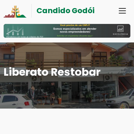
Candido Godói
Liberato Restobar