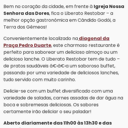
Bem no coração da cidade, em frente à
Igreja Nossa
Senhora das Dores
, fica o Liberato Restobar – a
melhor opção gastronômica em Cândido Godói, a
Terra dos Gêmeos!
Convenientemente localizado na
diagonal da
Praça Pedro Duarte
, este charmoso restaurante é
perfeito para saborear um delicioso almoço ou um
delicioso lanche. O Liberato Restobar tem de tudo –
de pratos saudáveis â€‹â€‹a um saboroso buffet,
passando por uma variedade de deliciosos lanches,
tudo servido com muito carinho.
Delicie-se com um buffet diversificado com uma
variedade de saladas, carnes assadas de dar água na
boca e sobremesas deliciosas. Os sabores
certamente irão deliciar o seu paladar!
Aberto diariamente das 11h00 às 13h30 e das