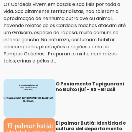
Os Cardeais vivem em casais e são fiéis por toda a
vida. São altamente territorialistas, não toleram a
aproximação de nenhuma outra ave ou animal,
havendo relatos de os Cardeais machos atacam até
um Graxaim, espécie de raposa, muito comum no
interior gaúcho. Na natureza, costumam habitar
descampados, plantações e regiões como os
Pampas Gaúchos. Preparam o ninho com raízes,
talos, crinas e pêlos d...
O Poviamento Tupiguarani
no Baixo Ijuí - RS - Brasil
El palmar Butiá: identidad e
cultura del departamento