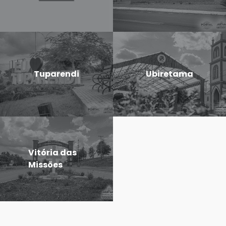
Tuparendi
Ubiretama
Vitória das
Missões