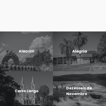
Alecrim
Alegria
Dezesseis de
Cerro Largo
Novembro