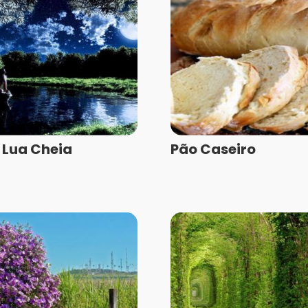
a Lua Cheia
Pão Caseiro