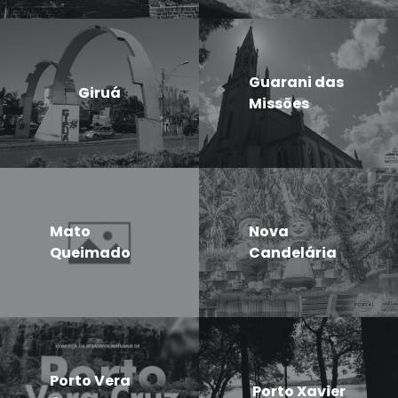
Guarani das
Giruá
Missões
Mato
Nova
Queimado
Candelária
Porto Vera
Porto Xavier