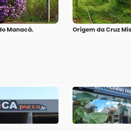
do Manacá.
Origem da Cruz Mis