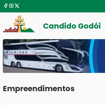
Candido Godói
Empreendimentos