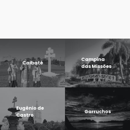
Campina
Caibaté
das Missões
Eugênio de
Garruchos
Castro