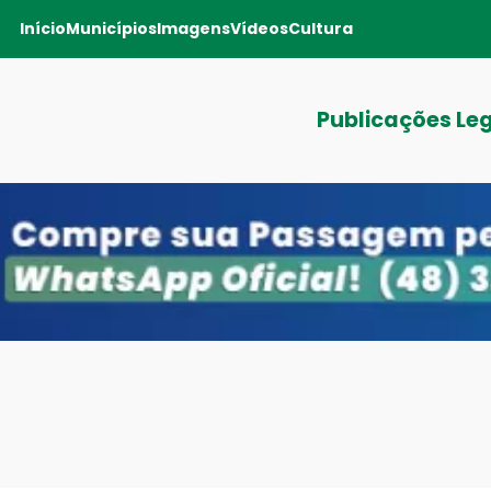
Início
Municípios
Imagens
Vídeos
Cultura
Publicações Le