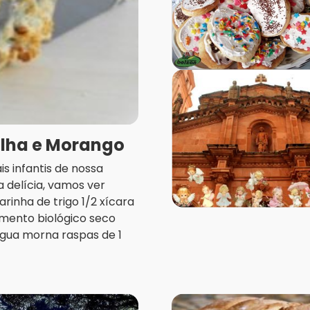
ilha e Morango
s infantis de nossa
a delícia, vamos ver
rinha de trigo 1/2 xícara
rmento biológico seco
gua morna raspas de 1