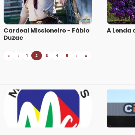
Cardeal Missioneiro - Fábio
A Lenda 
Duzac
«
‹
1
2
3
4
5
›
»