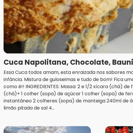
Cuca Napolitana, Chocolate, Baun
Essa Cuca todos amam, esta enraizada nos sabores mai
infância. Mistura de guloseimas e tudo de bom! Fica um
como é!! INGREDIENTES: Massa: 2 e 1/2 xícara (chá) de fa
(chá)+ 1 colher (sopa) de açúcar 1 colher (sopa) de fe
instantâneo 2 colheres (sopa) de manteiga 240ml de á
limão pitada de sal 4...