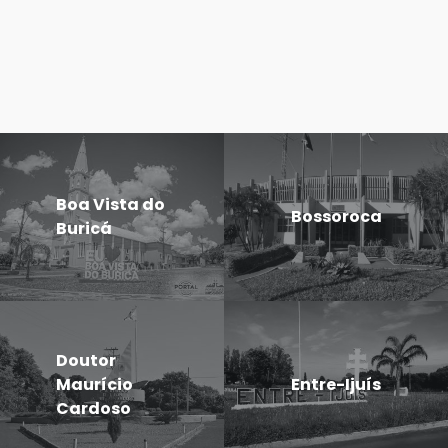
Boa Vista do
Bossoroca
Buricá
Doutor
Maurício
Entre-Ijuís
Cardoso