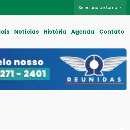
Selecione o idioma
gais
Notícias
História
Agenda
Contato