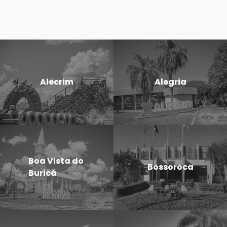
Alecrim
Alegria
Boa Vista do
Bossoroca
Buricá