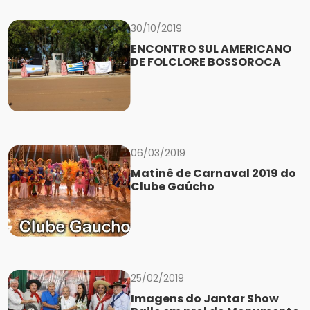
30/10/2019
ENCONTRO SUL AMERICANO
DE FOLCLORE BOSSOROCA
06/03/2019
Matinê de Carnaval 2019 do
Clube Gaúcho
25/02/2019
Imagens do Jantar Show