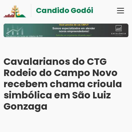
Candido Godói
Cavalarianos do CTG
Rodeio do Campo Novo
recebem chama crioula
simbólica em São Luiz
Gonzaga