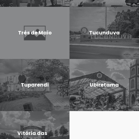
Três de Maio
Tucunduva
Tuparendi
Ubiretama
Vitória das