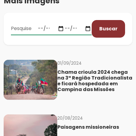
Mais imagens
Buscar
01/09/2024
Chama crioula 2024 chega
na 3ª Região Tradicionalista
e ficará hospedada em
Campina das Missões
20/08/2024
Paisagens missioneiras