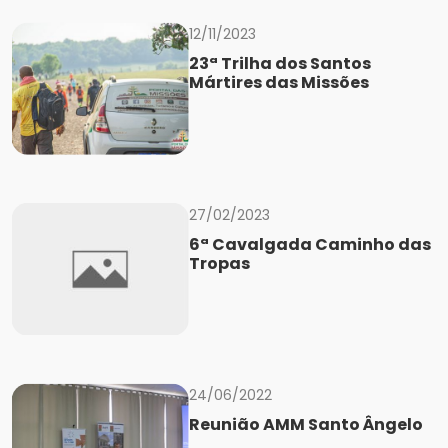
12/11/2023
23ª Trilha dos Santos
Mártires das Missões
27/02/2023
6ª Cavalgada Caminho das
Tropas
24/06/2022
Reunião AMM Santo Ângelo