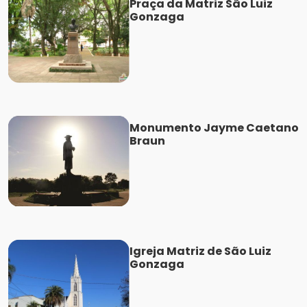
Praça da Matriz São Luiz
Gonzaga
Monumento Jayme Caetano
Braun
Igreja Matriz de São Luiz
Gonzaga