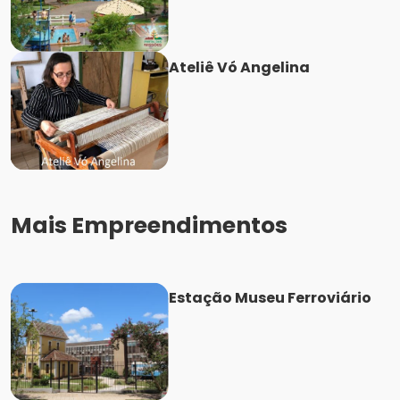
Ateliê Vó Angelina
Mais Empreendimentos
Estação Museu Ferroviário