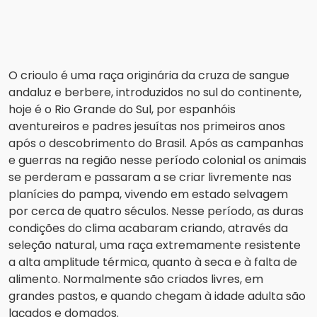
O crioulo é uma raça originária da cruza de sangue
andaluz e berbere, introduzidos no sul do continente,
hoje é o Rio Grande do Sul, por espanhóis
aventureiros e padres jesuítas nos primeiros anos
após o descobrimento do Brasil. Após as campanhas
e guerras na região nesse período colonial os animais
se perderam e passaram a se criar livremente nas
planícies do pampa, vivendo em estado selvagem
por cerca de quatro séculos. Nesse período, as duras
condições do clima acabaram criando, através da
seleção natural, uma raça extremamente resistente
a alta amplitude térmica, quanto à seca e à falta de
alimento. Normalmente são criados livres, em
grandes pastos, e quando chegam à idade adulta são
laçados e domados.