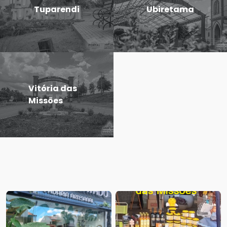
Tuparendi
Ubiretama
Vitória das
Missões