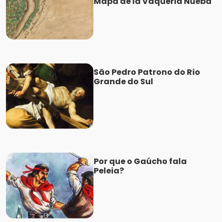
Mapa de la Vaqueria Nueba
São Pedro Patrono do Rio
Grande do Sul
Por que o Gaúcho fala
Peleia?