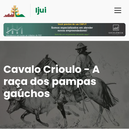
Ijui
Cavalo Crioulo - A
raça dos pampas
gaúchos