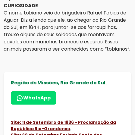
CURIOSIDADE
O nome tobiano veio do brigadeiro Rafael Tobias de
Aguiar. Diz a lenda que ele, ao chegar ao Rio Grande
do Sul, em 1844, para juntar-se aos farroupilhas,
trouxe alguns de seus soldados que montavam
cavalos com manchas brancas e escuras. Esses
animais passaram a ser conhecidos como “tobianos”.
Região ds Missões, Rio Grande do Sul.
WhatsApp
Site: 11 de Setembro de 1836 - Proclamação da
República Rio-Grandense
;