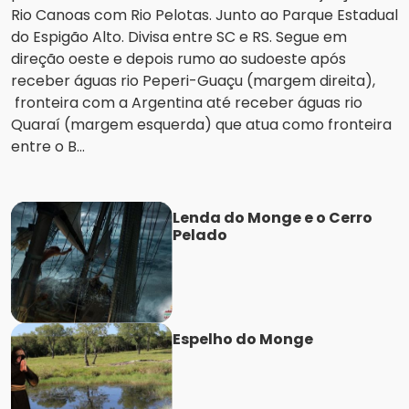
Rio Canoas com Rio Pelotas. Junto ao Parque Estadual
do Espigão Alto. Divisa entre SC e RS. Segue em
direção oeste e depois rumo ao sudoeste após
receber águas rio Peperi-Guaçu (margem direita),
fronteira com a Argentina até receber águas rio
Quaraí (margem esquerda) que atua como fronteira
entre o B...
Lenda do Monge e o Cerro
Pelado
Espelho do Monge