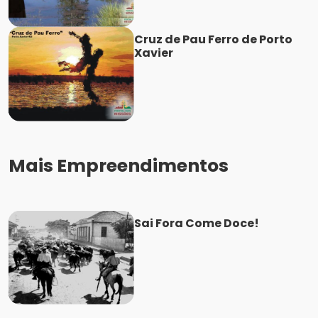
Cruz de Pau Ferro de Porto
Xavier
Mais Empreendimentos
Sai Fora Come Doce!