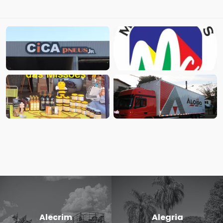
Alecrim
Alegria