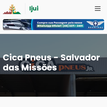
Ijui
Cica Pneus - Salvador
das Missões