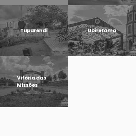
Tuparendi
Ubiretama
Vitória das
Missões