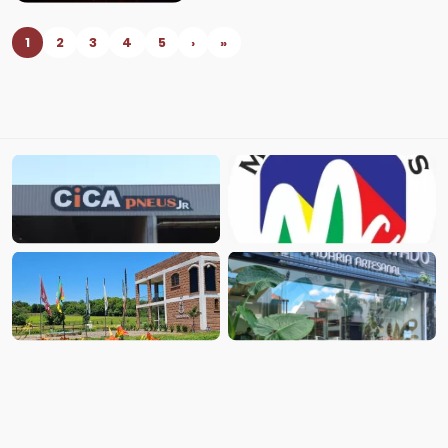
1
2
3
4
5
›
»