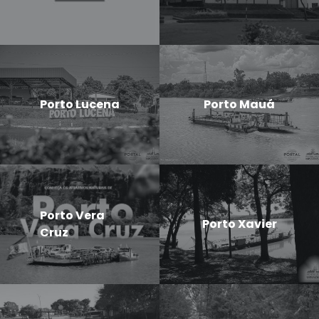
Porto Lucena
Porto Mauá
Porto Vera
Porto Xavier
Cruz