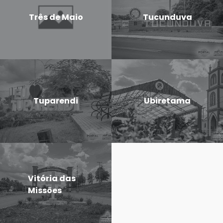
Três de Maio
Tucunduva
Tuparendi
Ubiretama
Vitória das
Missões