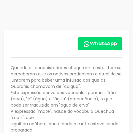
WhatsApp
Quando os conquistadores chegaram a estas terras,
perceberam que os nativos praticavam o ritual de se
juntarem para beber uma infusão aos que os
Guaranis chamavam de "caiguá".
Esta expressão deriva dos vocábulos guaranis "káa"
(erva), "e" (água) e "água" (procedência), o que
pode ser traduzido em "água de erva".
A expressão "mate", nasce do vocábulo Quechua
"matí", que
significa abóbora, que é onde o mate estava sendo
preparado.