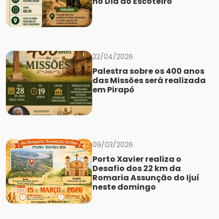
no Dia do Escoteiro
22/04/2026
Palestra sobre os 400 anos
das Missões será realizada
em Pirapó
09/03/2026
Porto Xavier realiza o
Desafio dos 22 km da
Romaria Assunção do Ijuí
neste domingo