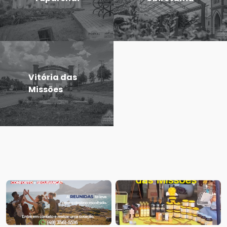
Vitória das
Missões