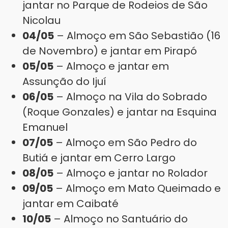
jantar no Parque de Rodeios de São
Nicolau
04/05
– Almoço em São Sebastião (16
de Novembro) e jantar em Pirapó
05/05
– Almoço e jantar em
Assunção do Ijuí
06/05
– Almoço na Vila do Sobrado
(Roque Gonzales) e jantar na Esquina
Emanuel
07/05
– Almoço em São Pedro do
Butiá e jantar em Cerro Largo
08/05
– Almoço e jantar no Rolador
09/05
– Almoço em Mato Queimado e
jantar em Caibaté
10/05
– Almoço no Santuário do