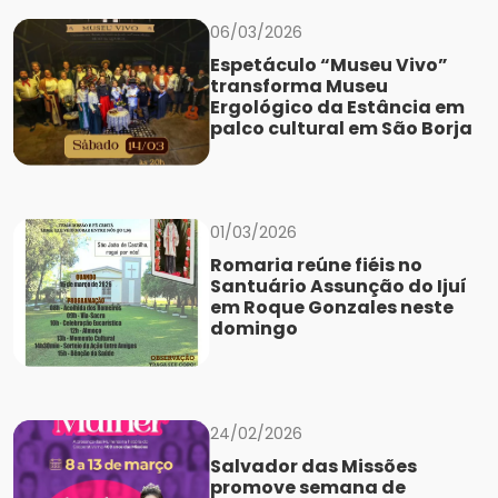
06/03/2026
Espetáculo “Museu Vivo”
transforma Museu
Ergológico da Estância em
palco cultural em São Borja
01/03/2026
Romaria reúne fiéis no
Santuário Assunção do Ijuí
em Roque Gonzales neste
domingo
24/02/2026
Salvador das Missões
promove semana de