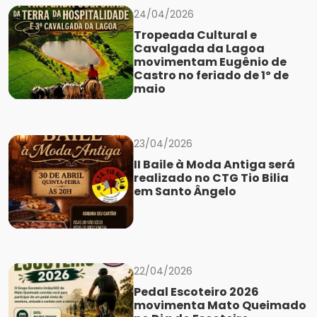
24/04/2026
Tropeada Cultural e
Cavalgada da Lagoa
movimentam Eugênio de
Castro no feriado de 1º de
maio
23/04/2026
II Baile à Moda Antiga será
realizado no CTG Tio Bilia
em Santo Ângelo
22/04/2026
Pedal Escoteiro 2026
movimenta Mato Queimado