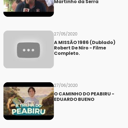
Martinho da Serra
27/05/2020
A MISSÃO 1986 (Dublado)
Robert De Niro - Filme
Completo.
27/06/2020
O CAMINHO DO PEABIRU -
EDUARDO BUENO