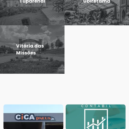
Tuparendi
Ubiretama
Vitória das
Missões