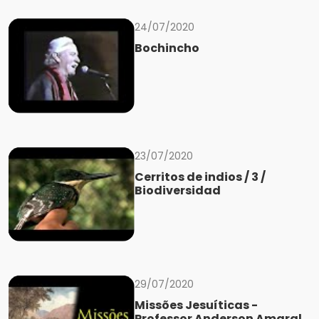
24/07/2020
Bochincho
23/07/2020
Cerritos de indios / 3 /
Biodiversidad
29/07/2020
Missões Jesuíticas -
Professor Anderson Amaral