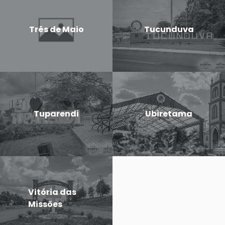
Três de Maio
Tucunduva
Tuparendi
Ubiretama
Vitória das
Missões