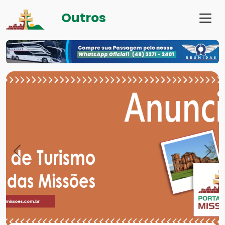
Outros
Previous
Nex