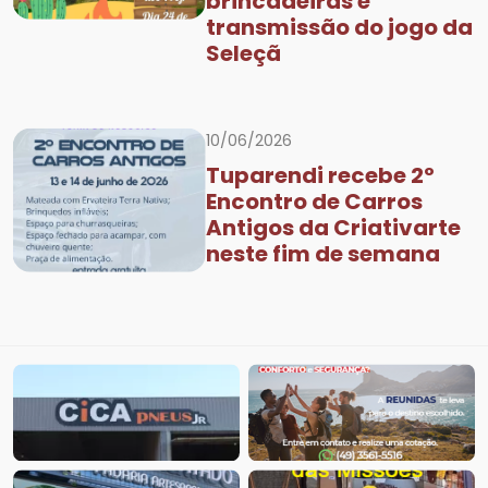
brincadeiras e
transmissão do jogo da
Seleçã
10/06/2026
Tuparendi recebe 2º
Encontro de Carros
Antigos da Criativarte
neste fim de semana