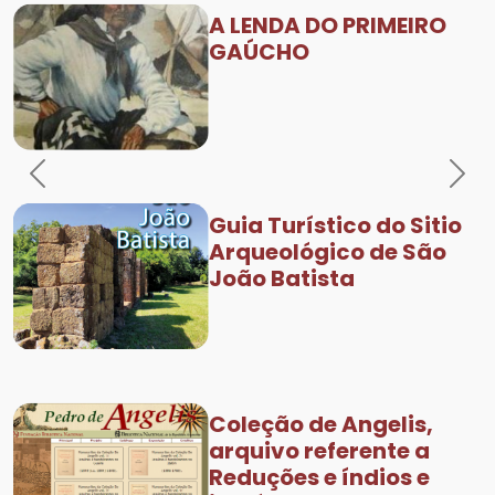
A LENDA DO PRIMEIRO
GAÚCHO
Previous
Nex
Guia Turístico do Sitio
Arqueológico de São
João Batista
Coleção de Angelis,
arquivo referente a
Reduções e índios e