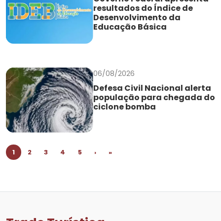
resultados do Índice de
Desenvolvimento da
Educação Básica
06/08/2026
Defesa Civil Nacional alerta
população para chegada do
ciclone bomba
1
2
3
4
5
›
»