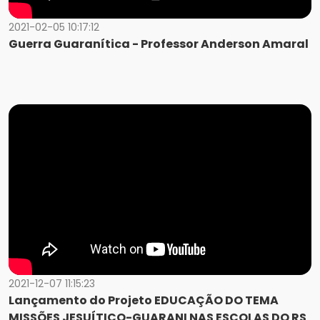
2021-02-05 10:17:12
Guerra Guaranítica - Professor Anderson Amaral
2021-12-07 11:15:23
Lançamento do Projeto EDUCAÇÃO DO TEMA
MISSÕES JESUÍTICO-GUARANI NAS ESCOLAS DO RS