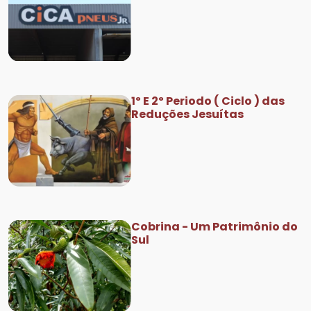
1º E 2º Periodo ( Ciclo ) das
Reduções Jesuítas
Cobrina - Um Patrimônio do
Sul