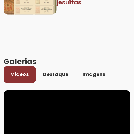
jesuítas
Galerias
Vídeos
Destaque
Imagens