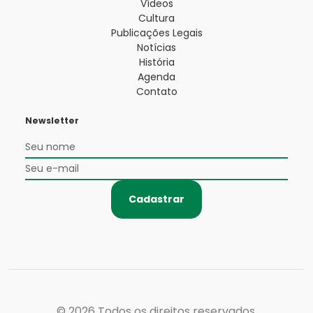
Vídeos
Cultura
Publicações Legais
Notícias
História
Agenda
Contato
Newsletter
Cadastrar
© 2026
Todos os direitos reservados.