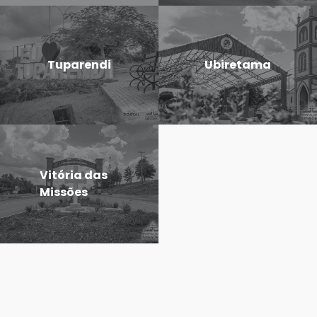
Tuparendi
Ubiretama
Vitória das
Missões