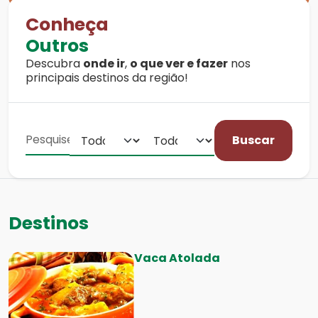
Conheça
Outros
Descubra
onde ir
,
o que ver e fazer
nos
principais destinos da região!
Buscar
Destinos
Vaca Atolada