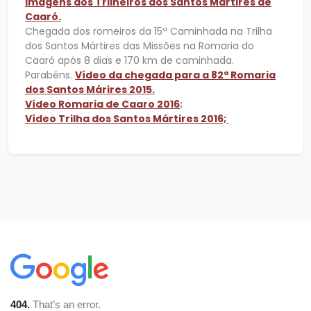
Imagens dos Trilheiros dos Santos Mártires de
Caaró.
Chegada dos romeiros da 15ª Caminhada na Trilha
dos Santos Mártires das Missões na Romaria do
Caaró após 8 dias e 170 km de caminhada.
Parabéns.
Vídeo da chegada para a 82ª Romaria
dos Santos Márires 2015.
Vídeo
Romaria de Caaro 2016
;
Vídeo Trilha dos Santos Mártires 2016;