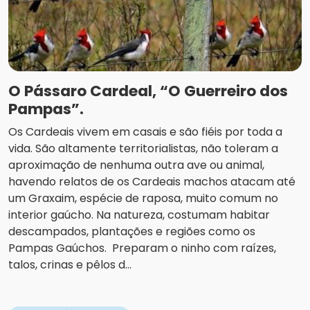
O Pássaro Cardeal, “O Guerreiro dos
Pampas”.
Os Cardeais vivem em casais e são fiéis por toda a
vida. São altamente territorialistas, não toleram a
aproximação de nenhuma outra ave ou animal,
havendo relatos de os Cardeais machos atacam até
um Graxaim, espécie de raposa, muito comum no
interior gaúcho. Na natureza, costumam habitar
descampados, plantações e regiões como os
Pampas Gaúchos. Preparam o ninho com raízes,
talos, crinas e pêlos d...