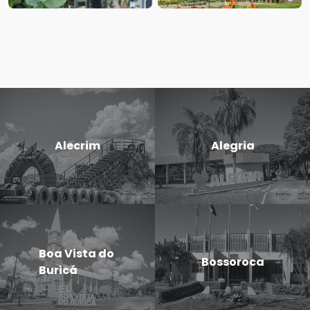
Alecrim
Alegria
Boa Vista do
Bossoroca
Buricá