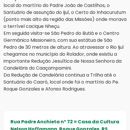
local do martírio do Padre João de Castilhos, o
Santuário de assunção do Ijuí, o Certo do Inhacurutum
(ponto mais alto da região das Missões) onde morava
o terrível cacique Nheçu.
Em seguida visita-se São Pedro do Butiá e o Centro
Germânico Missioneiro, com sua estátua de São
Pedro de 30 metros de altura. Ao atravessar o Rio Ijuí
chegamos no município do Rolador, onde existiu a
importante Redução Jesuítica de Nossa Senhora da
Candeláris do Caaçampamini.
Da Redução de Candelária continua a Trilha até o
Santuário do Caaró, local onde foi o martírio do Pe.
Roque Gonzales e Afonso Rodrigues.
Rua Padre Anchieta nº 72 =
Casa da Cultura
Nelson Hoffamann. Roque Gonzales, RS.