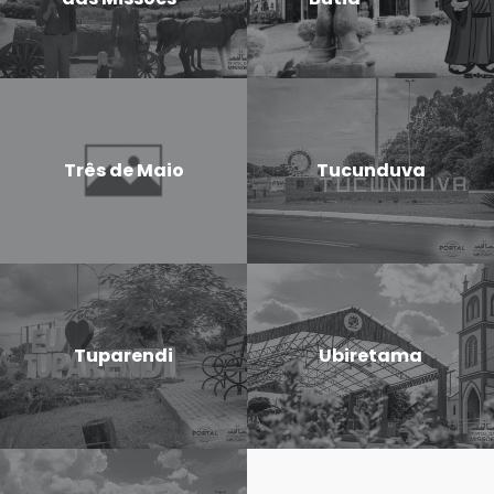
Três de Maio
Tucunduva
Tuparendi
Ubiretama