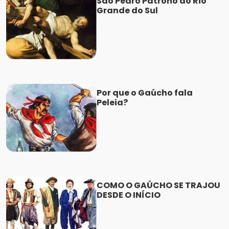
São Pedro Patrono do Rio
Grande do Sul
Por que o Gaúcho fala
Peleia?
COMO O GAÚCHO SE TRAJOU
DESDE O INÍCIO