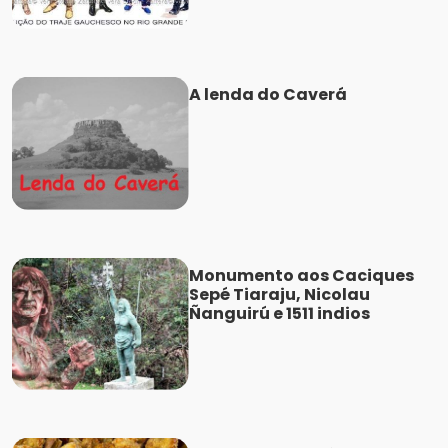
A lenda do Caverá
Monumento aos Caciques
Sepé Tiaraju, Nicolau
Ñanguirú e 1511 indios