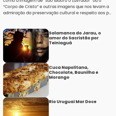
como a imagem de “São Isidoro o Lavrador” ou o
“Corpo de Cristo” e outras imagens que nos levam a
admiração da preservação cultural e respeito aos p...
Salamanca do Jarau, o
amor do Sacristão por
Teiniaguá
Cuca Napolitana,
Chocolate, Baunilha e
Morango
Rio Uruguai Mar Doce