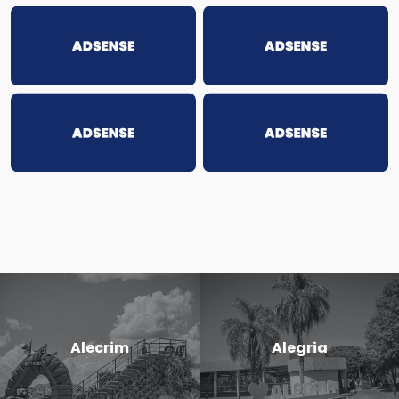
Alecrim
Alegria