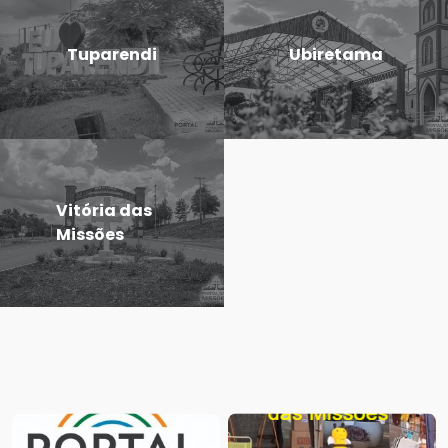
Tuparendi
Ubiretama
Vitória das
Missões