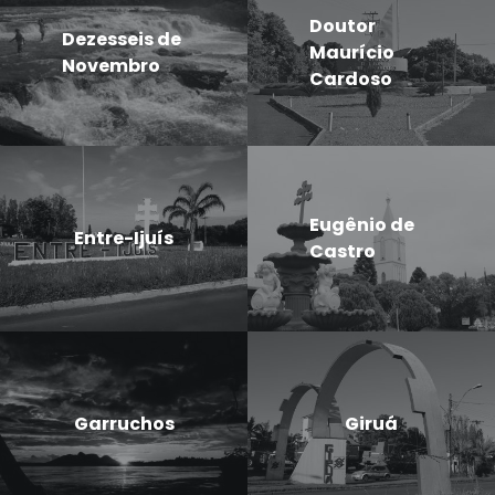
Doutor
Dezesseis de
Maurício
Novembro
Cardoso
Eugênio de
Entre-Ijuís
Castro
Garruchos
Giruá