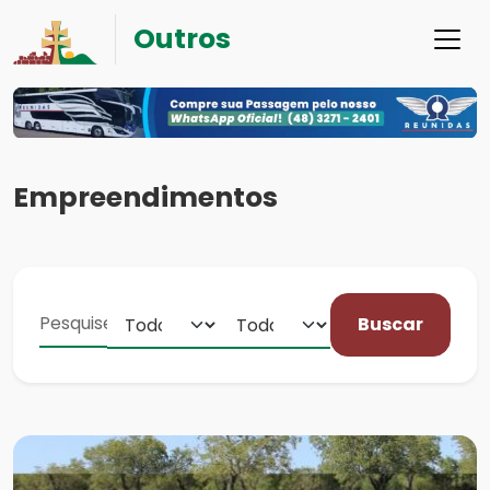
Outros
Empreendimentos
Buscar