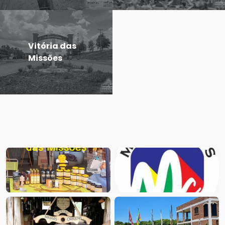
Vitória das
Missões