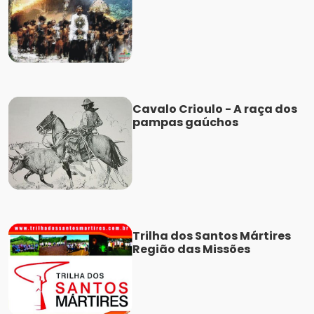
Cavalo Crioulo - A raça dos
pampas gaúchos
Trilha dos Santos Mártires
Região das Missões