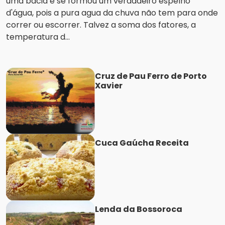
uma bacia e se formou um verdadeiro espelho
d'água, pois a pura agua da chuva não tem para onde
correr ou escorrer. Talvez a soma dos fatores, a
temperatura d...
Cruz de Pau Ferro de Porto
Xavier
Cuca Gaúcha Receita
Lenda da Bossoroca