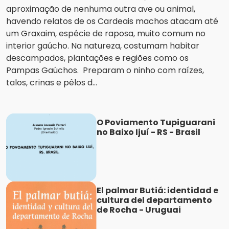
aproximação de nenhuma outra ave ou animal,
havendo relatos de os Cardeais machos atacam até
um Graxaim, espécie de raposa, muito comum no
interior gaúcho. Na natureza, costumam habitar
descampados, plantações e regiões como os
Pampas Gaúchos. Preparam o ninho com raízes,
talos, crinas e pêlos d...
O Poviamento Tupiguarani
no Baixo Ijuí - RS - Brasil
El palmar Butiá: identidad e
cultura del departamento
de Rocha - Uruguai