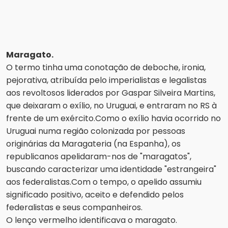
Maragato.
O termo tinha uma conotação de deboche, ironia,
pejorativa, atribuída pelo imperialistas e legalistas
aos revoltosos liderados por Gaspar Silveira Martins,
que deixaram o exílio, no Uruguai, e entraram no RS à
frente de um exército.
Como o exílio havia ocorrido no
Uruguai numa região colonizada por pessoas
originárias da Maragateria (na Espanha), os
republicanos apelidaram-nos de "maragatos",
buscando caracterizar uma identidade "estrangeira"
aos federalistas.
Com o tempo, o apelido assumiu
significado positivo, aceito e defendido pelos
federalistas e seus companheiros.
O lenço vermelho identificava o maragato.