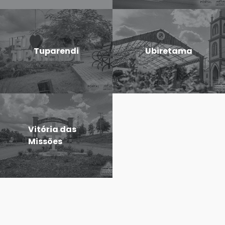
Tuparendi
Ubiretama
Vitória das
Missões