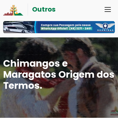
Outros
Chimangos e
Maragatos Origem dos
Termos.