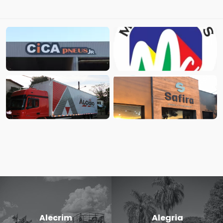
Alecrim
Alegria