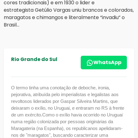
cores tradicionais) e em 1930 o lider e
estrategista Getúlio Vargas uniu brancos e colorados,
maragatos e chimangos e literalmente “invadiu” o
Brasil...
Rio Grande do Sul
WhatsApp
O termo tinha uma conotação de deboche, ironia,
pejorativa, atribuída pelo imperialistas e legalistas aos
revoltosos liderados por Gaspar Silveira Martins, que
deixaram o exílio, no Uruguai, e entraram no RS à frente
de um exército.Como o exílio havia ocorrido no Uruguai
numa região colonizada por pessoas originárias da
Maragateria (na Espanha), os republicanos apelidaram-
nos de "maragatos", buscando caracterizar uma