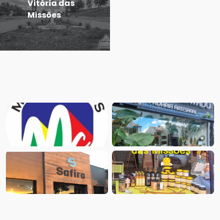
Vitória das
Missões