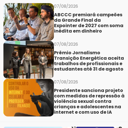
07/08/2026
ABCCC premiará campeões
da Grande Final da
Expointer de 2027 com soma
inédita em dinheiro
07/08/2026
Prêmio Jornalismo
Transição Energética aceita
trabalhos de profissionais e
estudantes até 31 de agosto
07/08/2026
Presidente sanciona projeto
com medidas de repressão à
violência sexual contra
crianças e adolescentes na
internet e com uso de IA