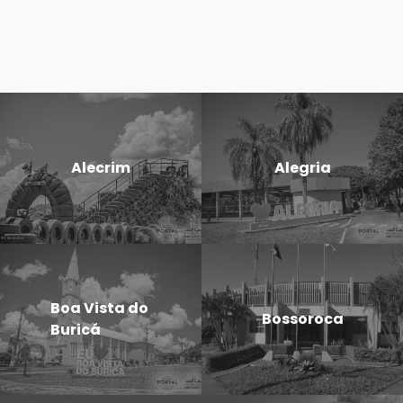
Alecrim
Alegria
Boa Vista do
Bossoroca
Buricá