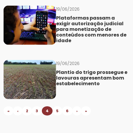
19/06/2026
Plataformas passam a
exigir autorização judicial
para monetização de
conteúdos com menores de
idade
19/06/2026
Plantio do trigo prossegue e
lavouras apresentam bom
estabelecimento
«
‹
2
3
4
5
6
›
»