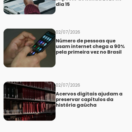
dia 15
02/07/2026
Número de pessoas que
usam internet chega a 90%
pela primeira vez no Brasil
02/07/2026
Acervos digitais ajudam a
preservar capítulos da
história gaúcha