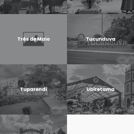
Três de Maio
Tucunduva
Tuparendi
Ubiretama