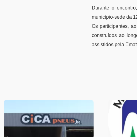
Durante o encontro
município-sede da 1
Os participantes, a
construídos ao long
assistidos pela Ema