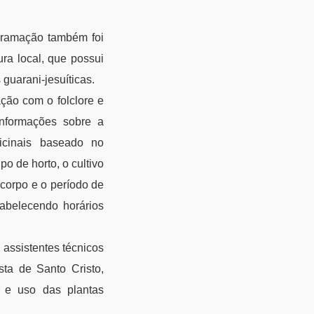
gramação também foi
ra local, que possui
guarani-jesuíticas.
ão com o folclore e
informações sobre a
icinais baseado no
o de horto, o cultivo
corpo e o período de
abelecendo horários
 assistentes técnicos
sta de Santo Cristo,
o e uso das plantas