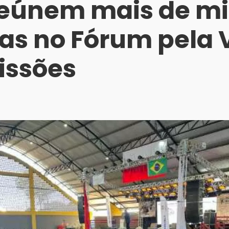
reúnem mais de mi
as no Fórum pela 
issões