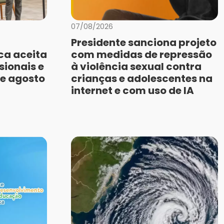
07/08/2026
Presidente sanciona projeto
ca aceita
com medidas de repressão
sionais e
à violência sexual contra
de agosto
crianças e adolescentes na
internet e com uso de IA