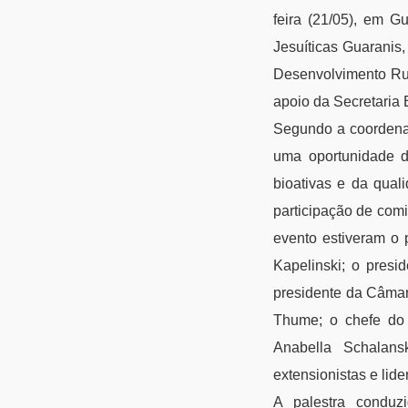
feira (21/05), em 
Jesuíticas Guaranis
Desenvolvimento Rur
apoio da Secretaria 
Segundo a coordenad
uma oportunidade d
bioativas e da qual
participação de comi
evento estiveram o 
Kapelinski; o presi
presidente da Câmar
Thume; o chefe do 
Anabella Schalans
extensionistas e lid
A palestra conduz