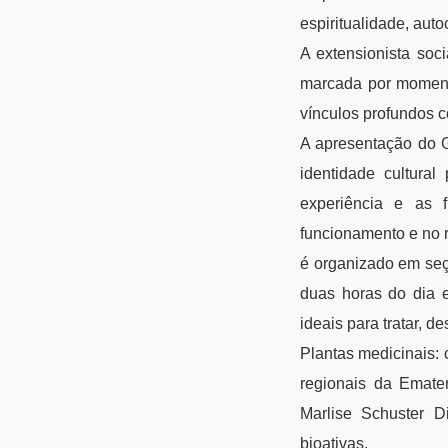
espiritualidade, auto
A extensionista so
marcada por momento
vínculos profundos c
A apresentação do 
identidade cultura
experiência e as 
funcionamento e no r
é organizado em seç
duas horas do dia 
ideais para tratar, d
Plantas medicinais: 
regionais da Emater
Marlise Schuster D
bioativas.