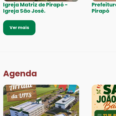
Igreja Matriz de Pirapó -
Prefeitu
Igreja São José.
Pirapó
Ver mais
Agenda