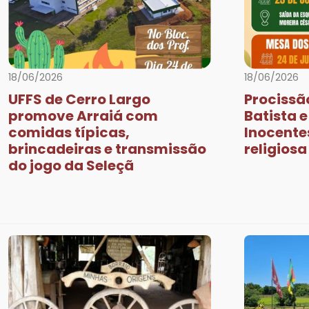
Previous
18/06/2026
18/06/2026
UFFS de Cerro Largo
Procissã
promove Arraiá com
Batista 
comidas típicas,
Inocente
brincadeiras e transmissão
religios
do jogo da Seleçã