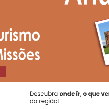
Descubra
onde ir
,
o que ve
da região!