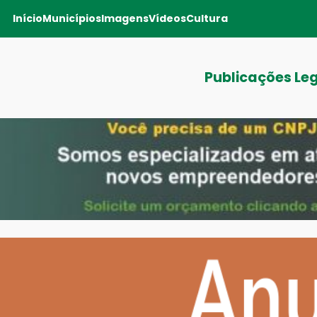
Início
Municípios
Imagens
Vídeos
Cultura
Publicações Le