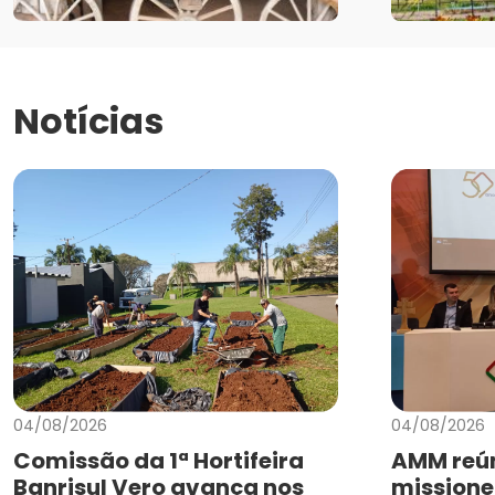
Notícias
04/08/2026
04/08/2026
Comissão da 1ª Hortifeira
AMM reún
Banrisul Vero avança nos
missione