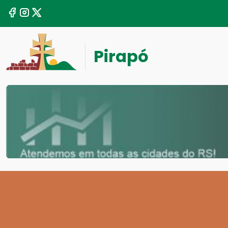
Pirapó