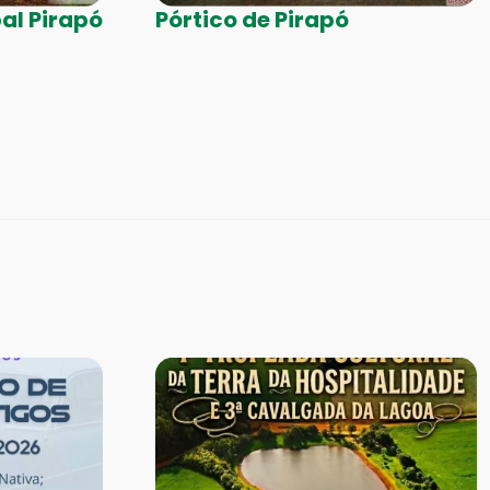
al Pirapó
Pórtico de Pirapó