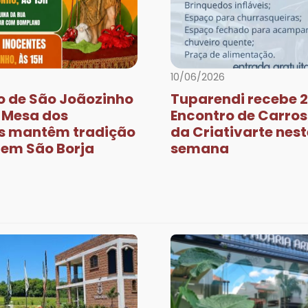
10/06/2026
o de São Joãozinho
Tuparendi recebe 2
e Mesa dos
Encontro de Carros
s mantêm tradição
da Criativarte nest
a em São Borja
semana