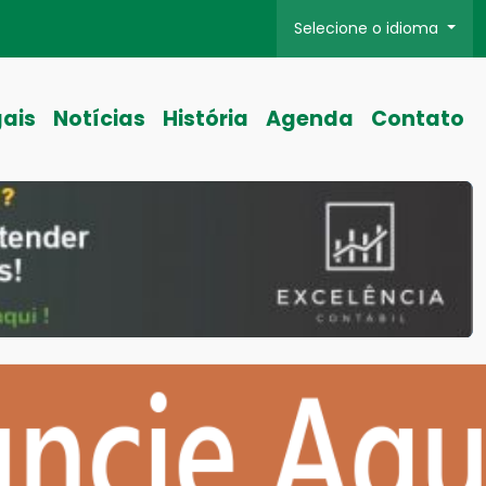
Selecione o idioma
gais
Notícias
História
Agenda
Contato