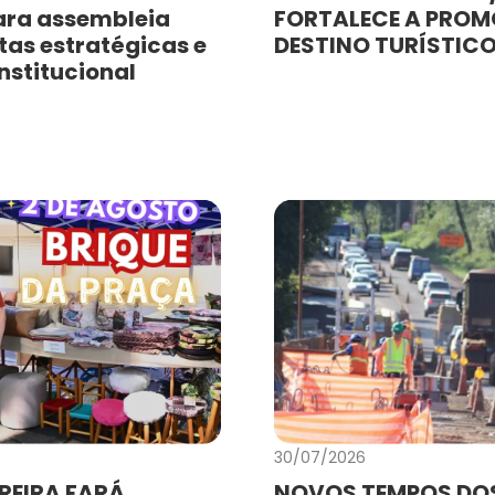
ara assembleia
FORTALECE A PRO
as estratégicas e
DESTINO TURÍSTIC
nstitucional
30/07/2026
REIRA FARÁ
NOVOS TEMPOS DO