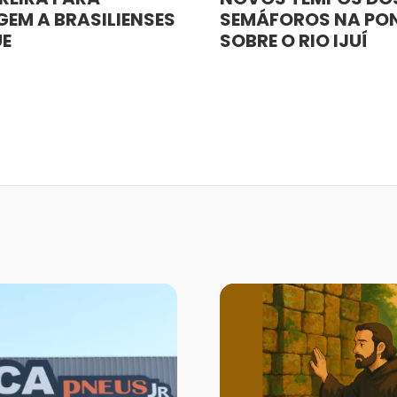
EM A BRASILIENSES
SEMÁFOROS NA PO
UE
SOBRE O RIO IJUÍ