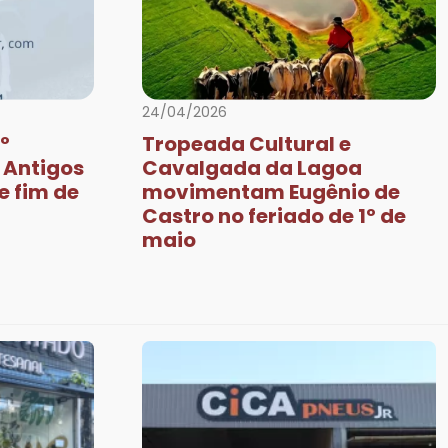
Next
24/04/2026
º
Tropeada Cultural e
 Antigos
Cavalgada da Lagoa
e fim de
movimentam Eugênio de
Castro no feriado de 1º de
maio