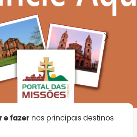
Next
r e fazer
nos principais destinos