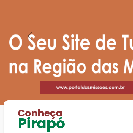
Previous
Conheça
Pirapó