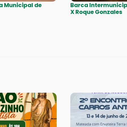
ra Municipal de
Barca Intermunicip
X Roque Gonzales