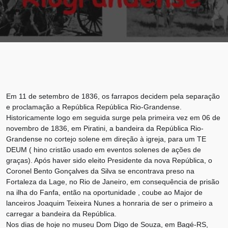
Em 11 de setembro de 1836, os farrapos decidem pela separação
e proclamação a República República Rio-Grandense.
Historicamente logo em seguida surge pela primeira vez em 06 de
novembro de 1836, em Piratini, a bandeira da República Rio-
Grandense no cortejo solene em direção à igreja, para um TE
DEUM ( hino cristão usado em eventos solenes de ações de
graças). Após haver sido eleito Presidente da nova República, o
Coronel Bento Gonçalves da Silva se encontrava preso na
Fortaleza da Lage, no Rio de Janeiro, em consequência de prisão
na ilha do Fanfa, então na oportunidade , coube ao Major de
lanceiros Joaquim Teixeira Nunes a honraria de ser o primeiro a
carregar a bandeira da República.
Nos dias de hoje no museu Dom Digo de Souza, em Bagé-RS,