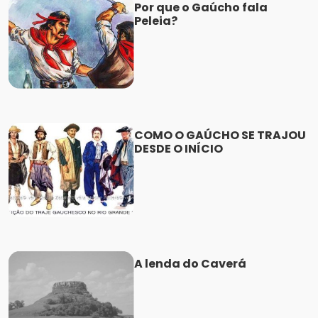
Por que o Gaúcho fala
Peleia?
COMO O GAÚCHO SE TRAJOU
DESDE O INÍCIO
A lenda do Caverá