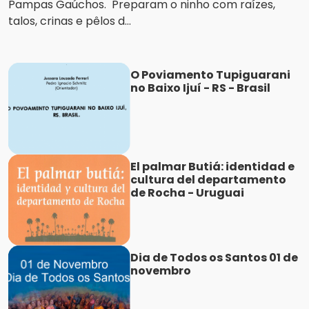
Pampas Gaúchos. Preparam o ninho com raízes,
talos, crinas e pêlos d...
O Poviamento Tupiguarani
no Baixo Ijuí - RS - Brasil
El palmar Butiá: identidad e
cultura del departamento
de Rocha - Uruguai
Dia de Todos os Santos 01 de
novembro