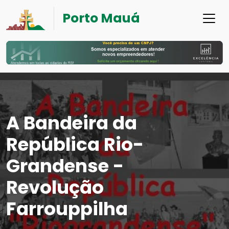
Porto Mauá
A Bandeira da
República Rio-
Grandense -
Revolução
Farrouppilha