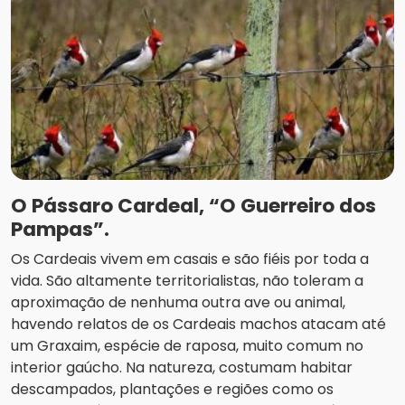
O Pássaro Cardeal, “O Guerreiro dos
Pampas”.
Os Cardeais vivem em casais e são fiéis por toda a
vida. São altamente territorialistas, não toleram a
aproximação de nenhuma outra ave ou animal,
havendo relatos de os Cardeais machos atacam até
um Graxaim, espécie de raposa, muito comum no
interior gaúcho. Na natureza, costumam habitar
descampados, plantações e regiões como os