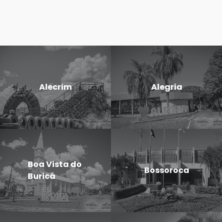
Alecrim
Alegria
Boa Vista do
Bossoroca
Buricá