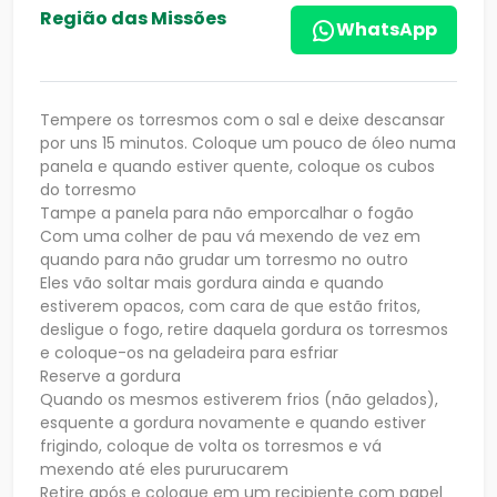
Região das Missões
WhatsApp
Tempere os torresmos com o sal e deixe descansar
por uns 15 minutos. Coloque um pouco de óleo numa
panela e quando estiver quente, coloque os cubos
do torresmo
Tampe a panela para não emporcalhar o fogão
Com uma colher de pau vá mexendo de vez em
quando para não grudar um torresmo no outro
Eles vão soltar mais gordura ainda e quando
estiverem opacos, com cara de que estão fritos,
desligue o fogo, retire daquela gordura os torresmos
e coloque-os na geladeira para esfriar
Reserve a gordura
Quando os mesmos estiverem frios (não gelados),
esquente a gordura novamente e quando estiver
frigindo, coloque de volta os torresmos e vá
mexendo até eles pururucarem
Retire após e coloque em um recipiente com papel