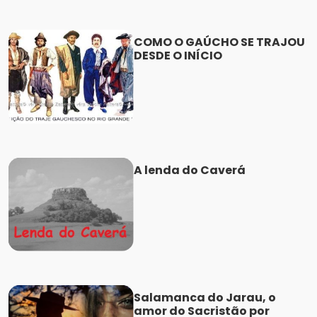
COMO O GAÚCHO SE TRAJOU
DESDE O INÍCIO
A lenda do Caverá
Salamanca do Jarau, o
amor do Sacristão por