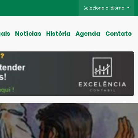
Selecione o idioma
gais
Notícias
História
Agenda
Contato