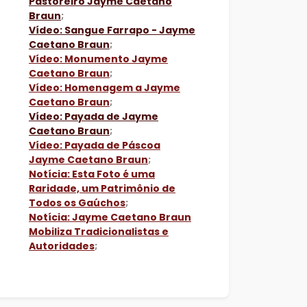
Pastoreiro Jayme Caetano
Braun
;
Vídeo: Sangue Farrapo - Jayme
Caetano Braun
;
Vídeo: Monumento Jayme
Caetano Braun
;
Vídeo: Homenagem a Jayme
Caetano Braun
;
Vídeo: Payada de Jayme
Caetano Braun
;
Vídeo: Payada de Páscoa
Jayme Caetano Braun
;
Notícia: Esta Foto é uma
Raridade, um Patrimônio de
Todos os Gaúchos
;
Notícia: Jayme Caetano Braun
Mobiliza Tradicionalistas e
Autoridades
;