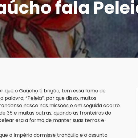
aúcho fala Pele
or que o Gaúcho é brigão, tem essa fama de
a palavra, “Peleia”, por que disso, muitos
randense nasce nas missões e em seguida ocorre
de 35 e muitas outras, quando as fronteiras do
pelear era a forma de manter suas terras e
ue o Império dormisse tranquilo e o assunto