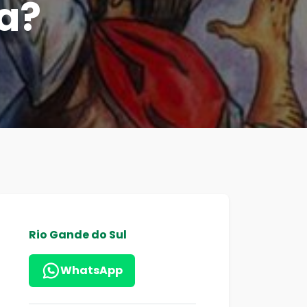
ia?
Rio Gande do Sul
WhatsApp