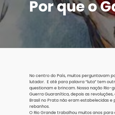
Por que o G
No centro do País, muitos perguntavam p
lutador. E até para palavra “luta” tem outr
questionam e brincam. Nossa nação Rio-g
Guerra Guaranítica, depois as revoluções, 
Brasil no Prata não eram estabelecidas e 
rebanhos.
O Rio Grande trabalhou muitos anos para q