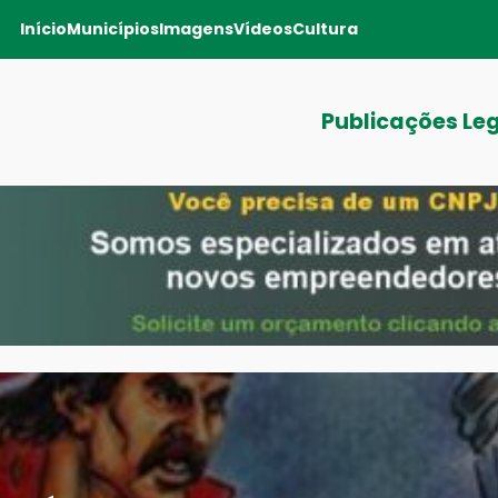
Início
Municípios
Imagens
Vídeos
Cultura
Publicações Le