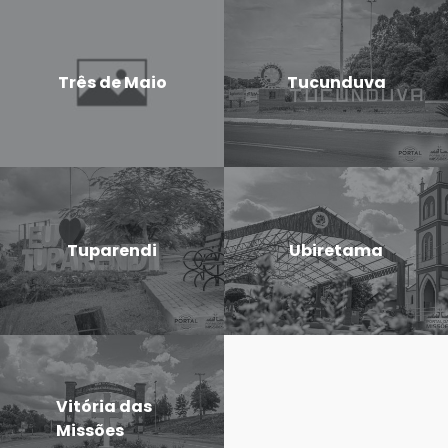
Três de Maio
Tucunduva
Tuparendi
Ubiretama
Vitória das
Missões