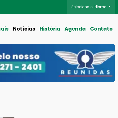
Selecione o idioma
gais
Notícias
História
Agenda
Contato