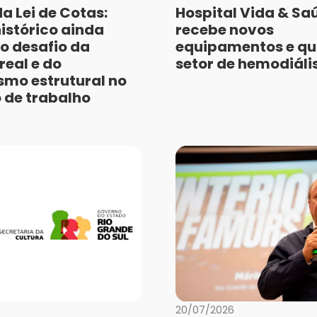
a Lei de Cotas:
Hospital Vida & Sa
istórico ainda
recebe novos
 o desafio da
equipamentos e qua
real e do
setor de hemodiáli
smo estrutural no
de trabalho
20/07/2026