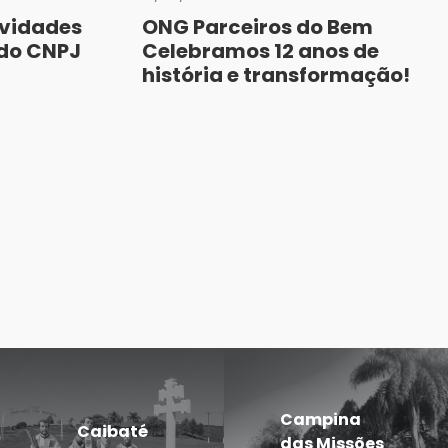
ividades
ONG Parceiros do Bem
do CNPJ
Celebramos 12 anos de
história e transformação!
Campina
Caibaté
das Missões