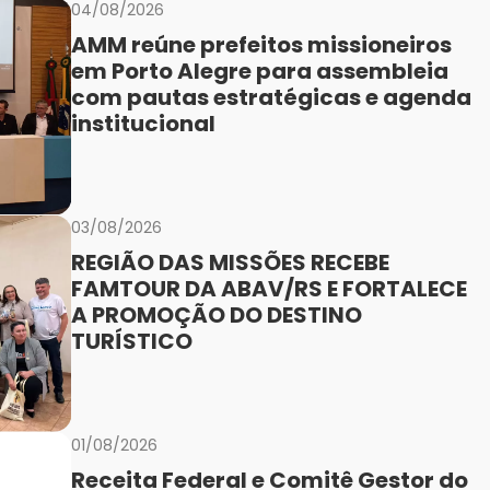
04/08/2026
AMM reúne prefeitos missioneiros
em Porto Alegre para assembleia
com pautas estratégicas e agenda
institucional
03/08/2026
REGIÃO DAS MISSÕES RECEBE
FAMTOUR DA ABAV/RS E FORTALECE
A PROMOÇÃO DO DESTINO
TURÍSTICO
01/08/2026
Receita Federal e Comitê Gestor do