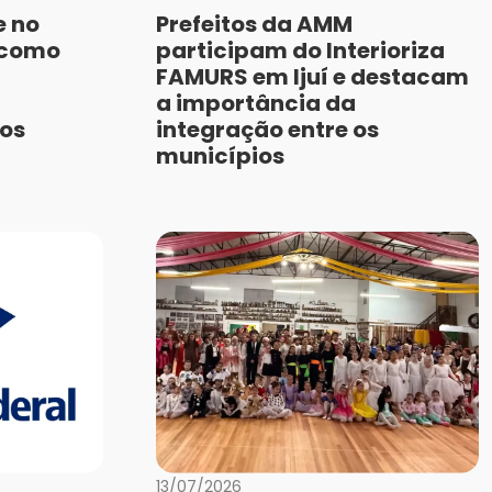
e no
Prefeitos da AMM
 como
participam do Interioriza
FAMURS em Ijuí e destacam
a importância da
os
integração entre os
municípios
13/07/2026