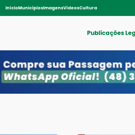
Início
Municípios
Imagens
Vídeos
Cultura
Publicações Le