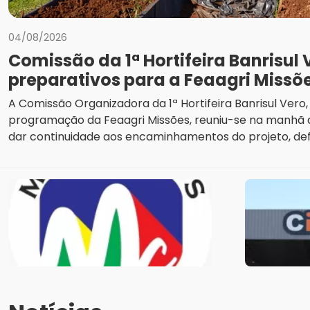
04/08/2026
Comissão da 1ª Hortifeira Banrisul
preparativos para a Feaagri Missõ
A Comissão Organizadora da 1ª Hortifeira Banrisul Vero,
programação da Feaagri Missões, reuniu-se na manhã 
dar continuidade aos encaminhamentos do projeto, defin