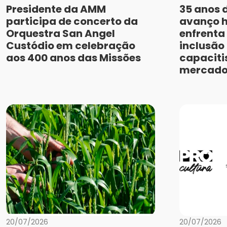
Presidente da AMM
35 anos d
participa de concerto da
avanço h
Orquestra San Angel
enfrenta
Custódio em celebração
inclusão 
aos 400 anos das Missões
capaciti
mercado 
20/07/2026
20/07/2026