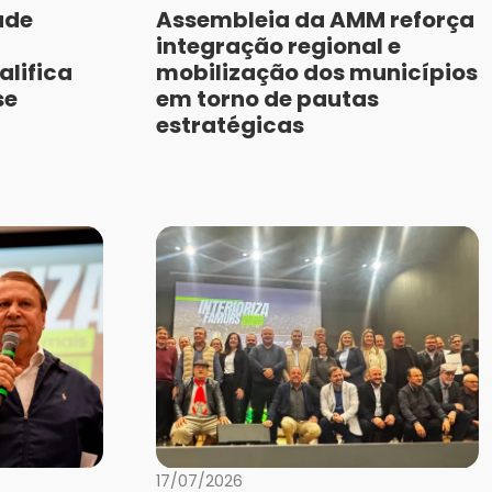
úde
Assembleia da AMM reforça
integração regional e
lifica
mobilização dos municípios
se
em torno de pautas
estratégicas
17/07/2026