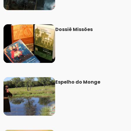
Dossiê Missões
Espelho do Monge