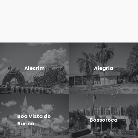
Alecrim
Alegria
Boa Vista do
Bossoroca
Buricá