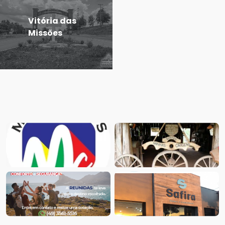
Vitória das
Missões