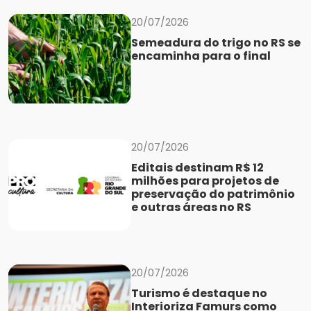
20/07/2026
Semeadura do trigo no RS se
encaminha para o final
20/07/2026
Editais destinam R$ 12
milhões para projetos de
preservação do patrimônio
e outras áreas no RS
20/07/2026
Turismo é destaque no
Interioriza Famurs como