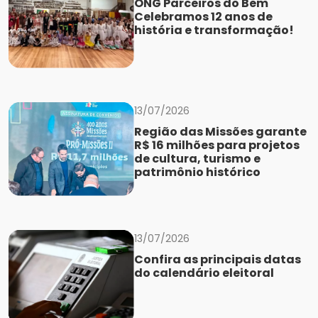
ONG Parceiros do Bem
Celebramos 12 anos de
história e transformação!
13/07/2026
Região das Missões garante
R$ 16 milhões para projetos
de cultura, turismo e
patrimônio histórico
13/07/2026
Confira as principais datas
do calendário eleitoral