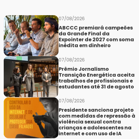
07/08/2026
ABCCC premiará campeões
da Grande Final da
Expointer de 2027 com soma
inédita em dinheiro
07/08/2026
Prêmio Jornalismo
Transição Energética aceita
trabalhos de profissionais e
estudantes até 31 de agosto
07/08/2026
Presidente sanciona projeto
com medidas de repressão à
violência sexual contra
crianças e adolescentes na
internet e com uso de IA