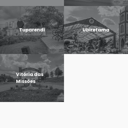
Tuparendi
Ubiretama
Vitória das
Missões