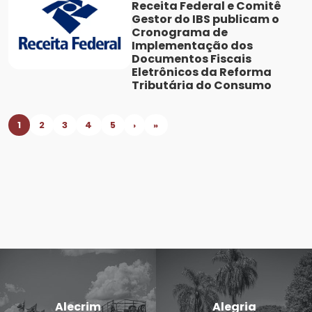
Receita Federal e Comitê
Gestor do IBS publicam o
Cronograma de
Implementação dos
Documentos Fiscais
Eletrônicos da Reforma
Tributária do Consumo
1
2
3
4
5
›
»
Alecrim
Alegria