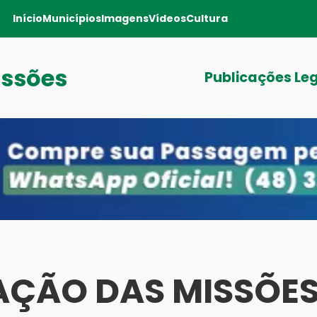
Início
Municípios
Imagens
Vídeos
Cultura
issões
Publicações Le
AÇÃO DAS MISSÕES