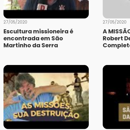
27/05/2020
27/05/2020
Escultura missioneira é
A MISSÃO
encontrada em São
Robert De
Martinho da Serra
Complet