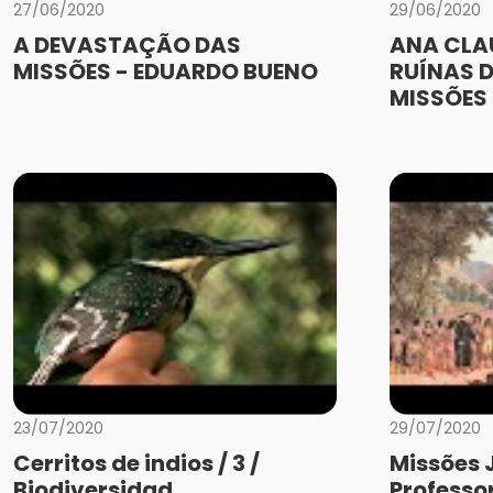
27/06/2020
29/06/2020
A DEVASTAÇÃO DAS
ANA CLA
MISSÕES - EDUARDO BUENO
RUÍNAS D
MISSÕES
23/07/2020
29/07/2020
Cerritos de indios / 3 /
Missões 
Biodiversidad
Professo