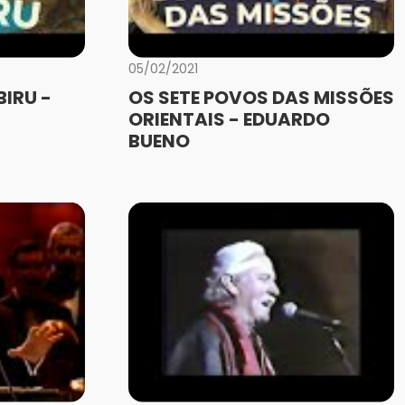
05/02/2021
IRU -
OS SETE POVOS DAS MISSÕES
ORIENTAIS - EDUARDO
BUENO