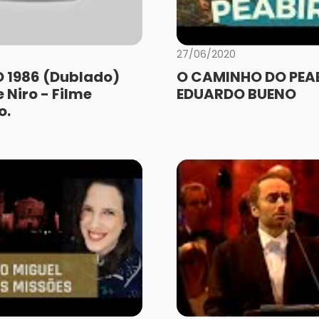
27/06/2020
 1986 (Dublado)
O CAMINHO DO PEAB
 Niro - Filme
EDUARDO BUENO
o.