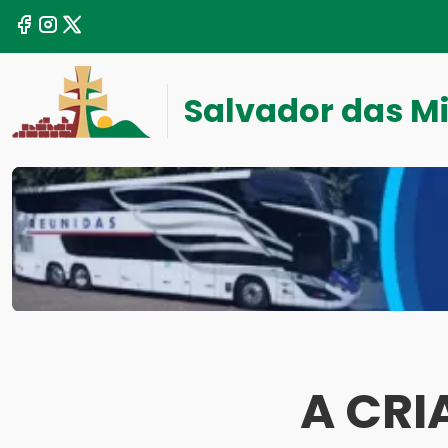
Salvador das M
A CRI