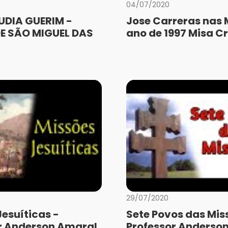
04/07/2020
UDIA GUERIM -
Jose Carreras nas 
E SÃO MIGUEL DAS
ano de 1997 Misa Cr
29/07/2020
Jesuíticas -
Sete Povos das Mis
r Anderson Amaral
Professor Anderso