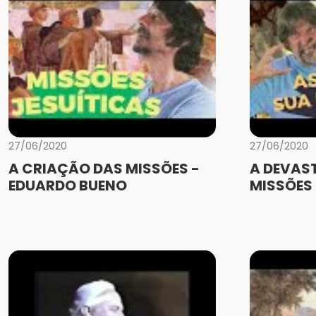
27/06/2020
27/06/2020
A CRIAÇÃO DAS MISSÕES -
A DEVAS
EDUARDO BUENO
MISSÕES