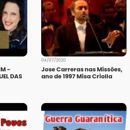
04/07/2020
IM -
Jose Carreras nas Missões,
UEL DAS
ano de 1997 Misa Criolla