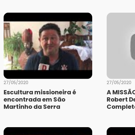
27/05/2020
27/05/2020
Escultura missioneira é
A MISSÃO
encontrada em São
Robert De
Martinho da Serra
Complet