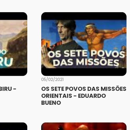
05/02/2021
IRU -
OS SETE POVOS DAS MISSÕES
ORIENTAIS - EDUARDO
BUENO