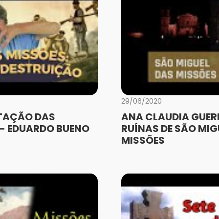
29/06/2020
TAÇÃO DAS
ANA CLAUDIA GUER
 - EDUARDO BUENO
RUÍNAS DE SÃO MIG
MISSÕES