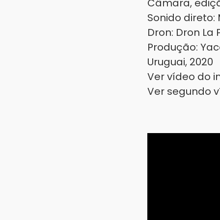
Câmara, ediçã
Sonido direto:
Dron: Dron La
Produção: Yac
Uruguai, 2020
Ver vídeo do 
Ver segundo v