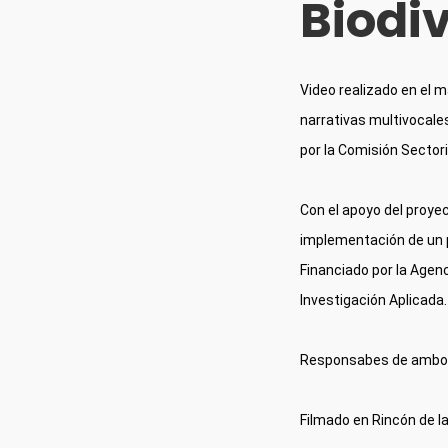
Biodi
Video realizado en el m
narrativas multivocales
por la Comisión Sectori
Con el apoyo del proyec
implementación de un p
Financiado por la Agenc
Investigación Aplicada.
Responsabes de ambos p
Filmado en Rincón de l