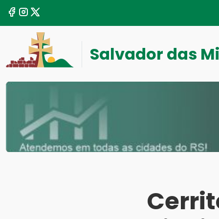
Salvador das M
Cerrit