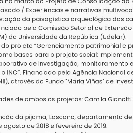
do no marco do Projeto de Consolidação da
Pasado / Experiências e narrativas multivoc
retação da paisagística arqueológica das 
inanciado pela Comissão Setorial de Extensão
M) da Universidade da República (Udelar).
 do projeto “Gerenciamento patrimonial e 
omo bases para o projeto social: impleme
borativo de investigação, monitoramento 
 o INC”. Financiado pela Agência Nacional d
II), através do Fundo "Maria Viñas" de Inve
des de ambos os projetos: Camila Gianotti 
ncão da pijama, Lascano, departamento de
e agosto de 2018 e fevereiro de 2019.