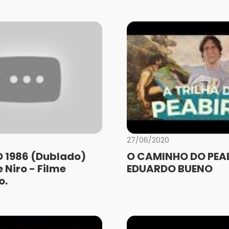
27/06/2020
 1986 (Dublado)
O CAMINHO DO PEAB
 Niro - Filme
EDUARDO BUENO
o.