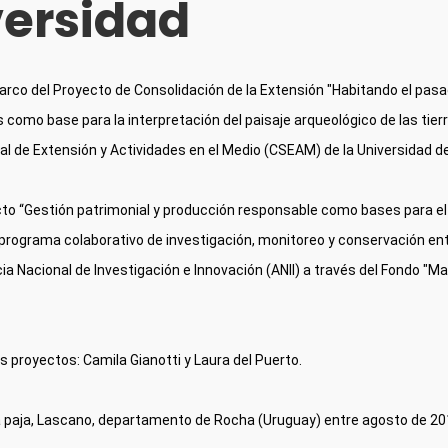
versidad
arco del Proyecto de Consolidación de la Extensión "Habitando el pasad
 como base para la interpretación del paisaje arqueológico de las tierr
al de Extensión y Actividades en el Medio (CSEAM) de la Universidad de
to “Gestión patrimonial y producción responsable como bases para el d
rograma colaborativo de investigación, monitoreo y conservación entre 
ia Nacional de Investigación e Innovación (ANII) a través del Fondo "Mar
royectos: Camila Gianotti y Laura del Puerto.
a paja, Lascano, departamento de Rocha (Uruguay) entre agosto de 201