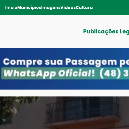
Início
Municípios
Imagens
Vídeos
Cultura
Publicações Le