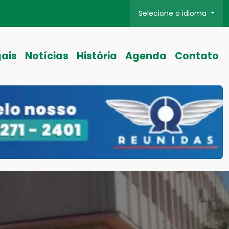
Selecione o idioma
gais
Notícias
História
Agenda
Contato