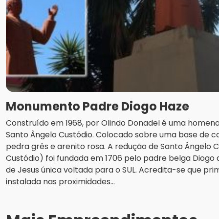
Monumento Padre Diogo Haze
Construído em 1968, por Olindo Donadel é uma homen
Santo Ângelo Custódio. Colocado sobre uma base de c
pedra grês e arenito rosa. A redução de Santo Ângelo C
Custódio) foi fundada em 1706 pelo padre belga Diogo
de Jesus única voltada para o SUL. Acredita-se que pr
instalada nas proximidades...