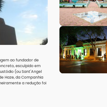
agem ao fundador de
oncreto, esculpido em
ustódio (ou Sant'Angel
 de Haze, da Companhia
imeiramente a redução foi