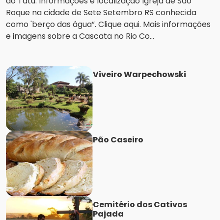
do Tatu. Informações e localização Igreja de São
Roque na cidade de Sete Setembro RS conhecida
como 'berço das água”. Clique aqui. Mais informações
e imagens sobre a Cascata no Rio Co...
Viveiro Warpechowski
Pão Caseiro
Cemitério dos Cativos
Pajada