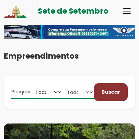
Sete de Setembro
Empreendimentos
Buscar