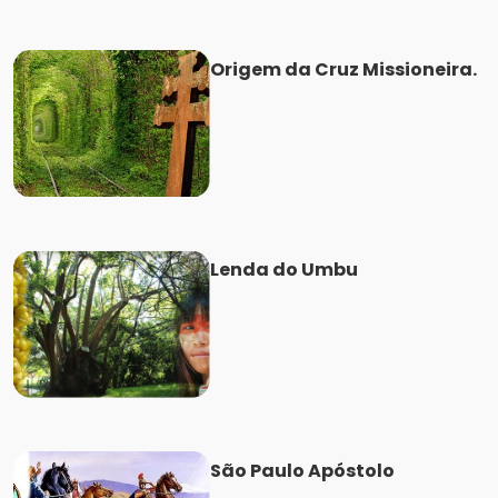
Origem da Cruz Missioneira.
Lenda do Umbu
São Paulo Apóstolo