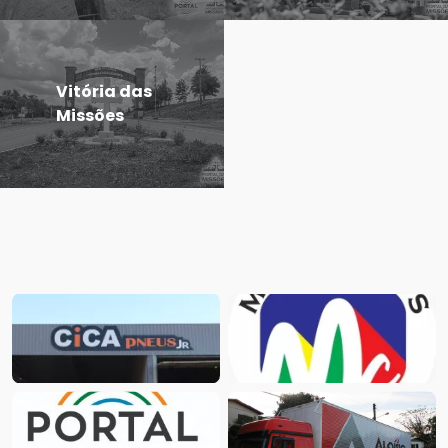
Vitória das
Missões