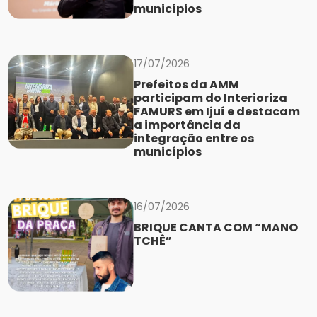
municípios
17/07/2026
Prefeitos da AMM
participam do Interioriza
FAMURS em Ijuí e destacam
a importância da
integração entre os
municípios
16/07/2026
BRIQUE CANTA COM “MANO
TCHÊ”