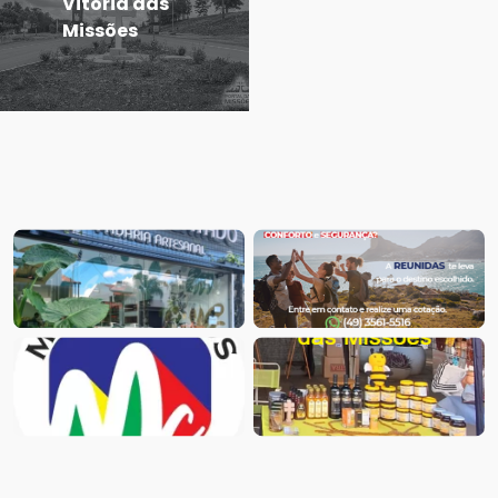
Vitória das
Missões