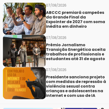
07/08/2026
ABCCC premiará campeões
da Grande Final da
Expointer de 2027 com soma
inédita em dinheiro
07/08/2026
Prêmio Jornalismo
Transição Energética aceita
trabalhos de profissionais e
estudantes até 31 de agosto
07/08/2026
Presidente sanciona projeto
com medidas de repressão à
violência sexual contra
crianças e adolescentes na
internet e com uso de IA