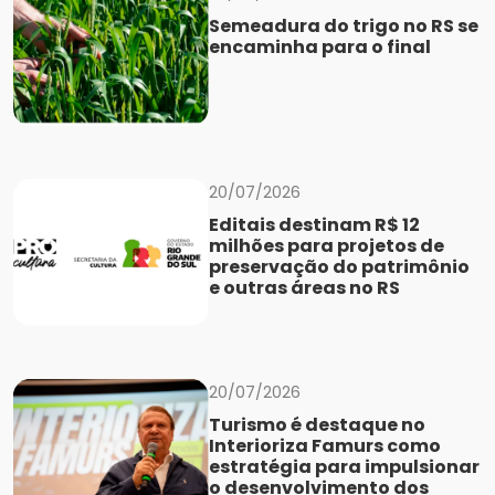
Semeadura do trigo no RS se
encaminha para o final
20/07/2026
Editais destinam R$ 12
milhões para projetos de
preservação do patrimônio
e outras áreas no RS
20/07/2026
Turismo é destaque no
Interioriza Famurs como
estratégia para impulsionar
o desenvolvimento dos