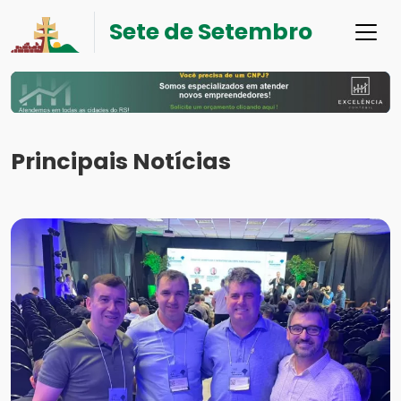
Sete de Setembro
Principais Notícias