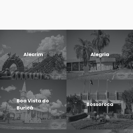
Alecrim
Alegria
Boa Vista do
Bossoroca
Buricá