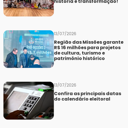
história e transformação!
13/07/2026
Região das Missões garante
R$ 16 milhões para projetos
de cultura, turismo e
patrimônio histórico
13/07/2026
Confira as principais datas
do calendário eleitoral