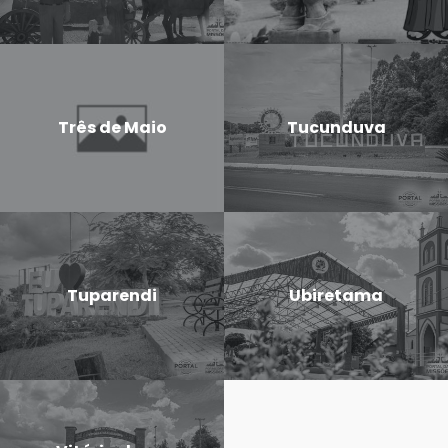
Três de Maio
Tucunduva
Tuparendi
Ubiretama