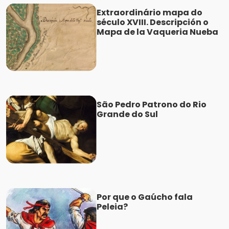
Extraordinário mapa do
século XVIII. Descripción o
Mapa de la Vaqueria Nueba
São Pedro Patrono do Rio
Grande do Sul
Por que o Gaúcho fala
Peleia?