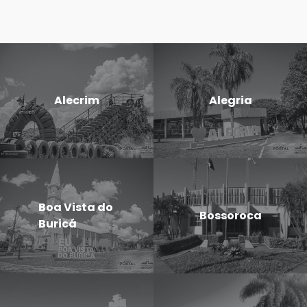
Alecrim
Alegria
Boa Vista do
Bossoroca
Buricá