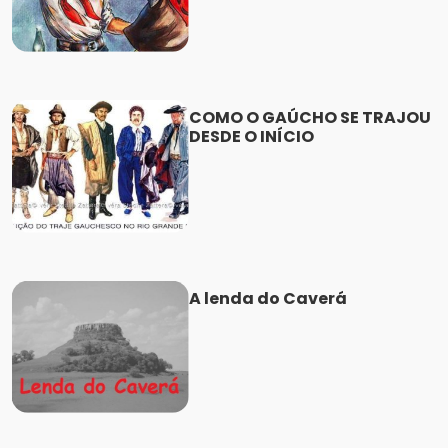
COMO O GAÚCHO SE TRAJOU
DESDE O INÍCIO
A lenda do Caverá