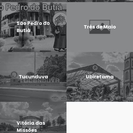
São Pedro do
Três de Maio
Butiá
Tucunduva
Ubiretama
Vitória das
Missões