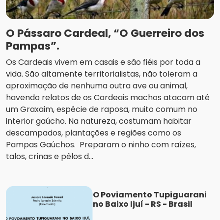
O Pássaro Cardeal, “O Guerreiro dos
Pampas”.
Os Cardeais vivem em casais e são fiéis por toda a
vida. São altamente territorialistas, não toleram a
aproximação de nenhuma outra ave ou animal,
havendo relatos de os Cardeais machos atacam até
um Graxaim, espécie de raposa, muito comum no
interior gaúcho. Na natureza, costumam habitar
descampados, plantações e regiões como os
Pampas Gaúchos. Preparam o ninho com raízes,
talos, crinas e pêlos d...
O Poviamento Tupiguarani
no Baixo Ijuí - RS - Brasil