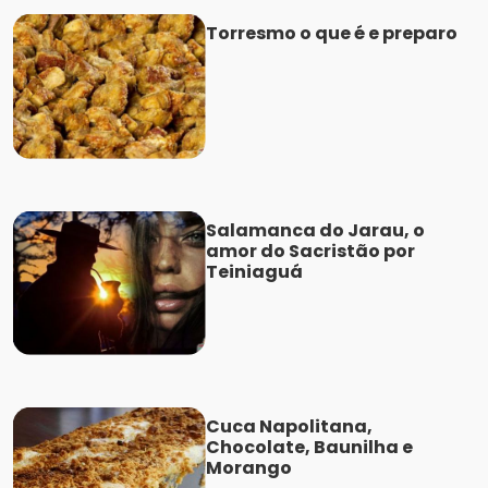
Torresmo o que é e preparo
Salamanca do Jarau, o
amor do Sacristão por
Teiniaguá
Cuca Napolitana,
Chocolate, Baunilha e
Morango