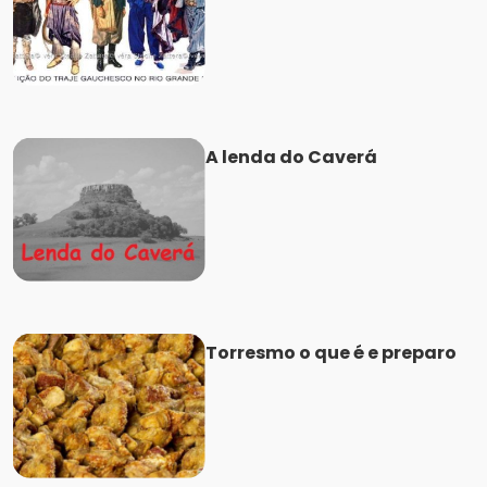
A lenda do Caverá
Torresmo o que é e preparo