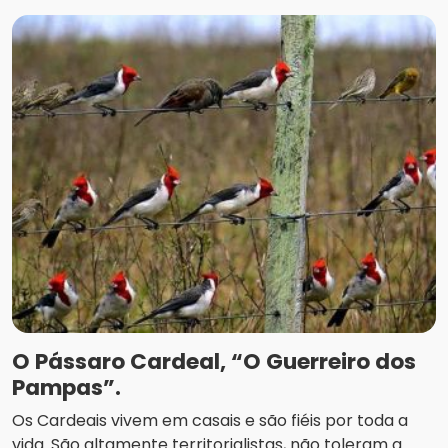
O Pássaro Cardeal, “O Guerreiro dos
Pampas”.
Os Cardeais vivem em casais e são fiéis por toda a
vida. São altamente territorialistas, não toleram a