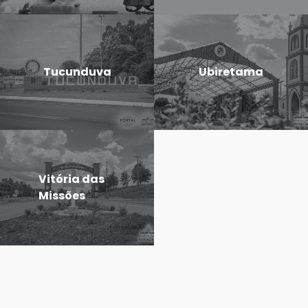
Tucunduva
Ubiretama
Vitória das
Missões