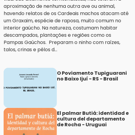
aproximação de nenhuma outra ave ou animal,
havendo relatos de os Cardeais machos atacam até
um Graxaim, espécie de raposa, muito comum no
interior gaúcho. Na natureza, costumam habitar
descampados, plantações e regiões como os
Pampas Gaúchos. Preparam o ninho com raízes,
talos, crinas e pêlos d...
O Poviamento Tupiguarani
no Baixo Ijuí - RS - Brasil
El palmar Butiá: identidad e
cultura del departamento
de Rocha - Uruguai