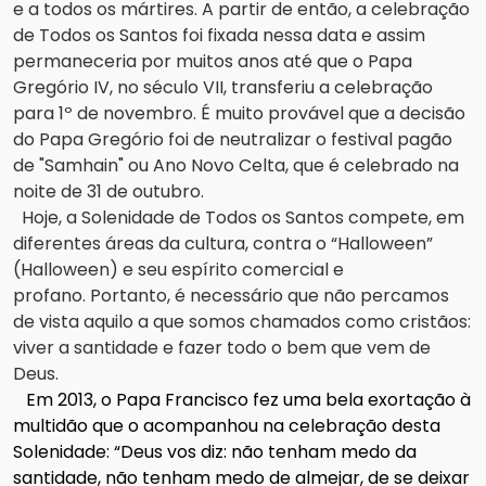
e a todos os mártires.
A partir de então, a celebração
de Todos os Santos foi fixada nessa data e assim
permaneceria por muitos anos até que o Papa
Gregório IV, no século VII, transferiu a celebração
para 1º de novembro.
É muito provável que a decisão
do Papa Gregório foi de neutralizar o festival pagão
de "Samhain" ou Ano Novo Celta, que é celebrado na
noite de 31 de outubro.
Hoje, a Solenidade de Todos os Santos compete, em
diferentes áreas da cultura, contra o “Halloween”
(Halloween) e seu espírito comercial e
profano.
Portanto, é necessário que não percamos
de vista aquilo a que somos chamados como cristãos:
viver a santidade e fazer todo o bem que vem de
Deus.
Em 2013, o Papa Francisco fez uma bela exortação à
multidão que o acompanhou na celebração desta
Solenidade: “Deus vos diz: não tenham medo da
santidade, não tenham medo de almejar, de se deixar