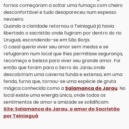
fornos começaram a soltar uma fumaça com cheiro
desconfortável e tudo desapareceu num espesso
nevoeiro.
Quando a claridade retornou a Teiniaguá já havia
libertado o sacristão onde fugiram por dentro do rio
Uruguai, escondendo-se em São Borja.
O casal queria viver seu amor sem medos e se
refugiaram num local que lhes permitisse segurança,
recomeço e beleza para viver seu grande amor. Foi
então que foram para o Serro do Jarau onde
descobriram uma caverna funda e extensa, em uma
fenda, furna que, tornou-se uma espécie de gruta
mágica conhecida como a
Salamanca do Jarau
. No
local existe uma energia única, onde todos os
sentimentos de amor e amizade se solidificam.
Site: Salamanca do Jarau, o amor do Sacristão
por Teiniaguá