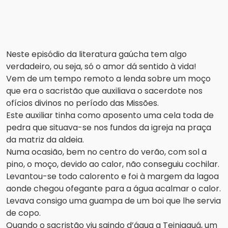
Neste episódio da literatura gaúcha tem algo
verdadeiro, ou seja, só o amor dá sentido à vida!
Vem de um tempo remoto a lenda sobre um moço
que era o sacristão que auxiliava o sacerdote nos
ofícios divinos no período das Missões.
Este auxiliar tinha como aposento uma cela toda de
pedra que situava-se nos fundos da igreja na praça
da matriz da aldeia.
Numa ocasião, bem no centro do verão, com sol a
pino, o moço, devido ao calor, não conseguiu cochilar.
Levantou-se todo calorento e foi à margem da lagoa
aonde chegou ofegante para a água acalmar o calor.
Levava consigo uma guampa de um boi que lhe servia
de copo.
Quando o sacristão viu saindo d’água a Teiniaguá, um