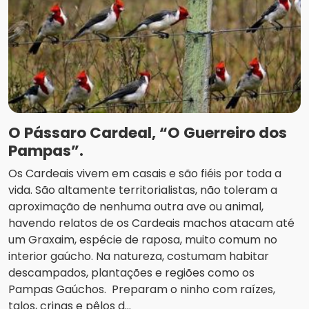
O Pássaro Cardeal, “O Guerreiro dos
Pampas”.
Os Cardeais vivem em casais e são fiéis por toda a
vida. São altamente territorialistas, não toleram a
aproximação de nenhuma outra ave ou animal,
havendo relatos de os Cardeais machos atacam até
um Graxaim, espécie de raposa, muito comum no
interior gaúcho. Na natureza, costumam habitar
descampados, plantações e regiões como os
Pampas Gaúchos. Preparam o ninho com raízes,
talos, crinas e pêlos d...