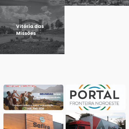
Vitória das
Missões