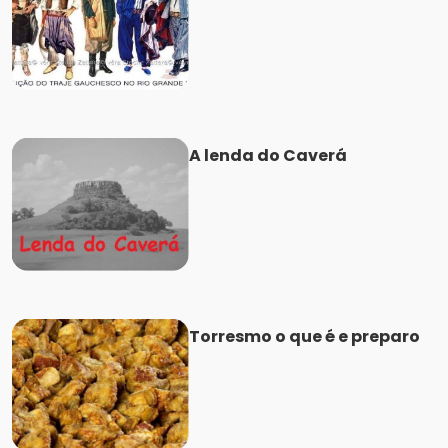
A lenda do Caverá
Torresmo o que é e preparo