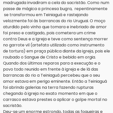
madrugada invadiram a cela do sacristão. Como num
passe de mágica a princesa bugra, repentinamente
se transformou em Teiniaguá e rastejando
velozmente foi às barrancas do rio Uruguai. O moço
aturdido pelo vinho que tomara e inebriado de amor
foi preso e castigado, pois cometera um crime
contra Deus e a Igreja e teve como sentença morrer
no garrote vil (artefato utilizado como instrumento
de tortura) em praça pública diante da igreja, pois ele
roubado o Sangue de Cristo e bebido em orgia.
Quando dos últimos reparos para a execução e o
povo todo reunido em frente à igreja e de lá das
barrancas do rio a Teiniaguá percebeu que o seu
amor estava em perigo eminente. Então a Teiniaguá
foi abrindo galerias na terra fazendo rupturas
chegando à igreja no exato momento em que o
carrasco estava prestes a aplicar o golpe mortal no
sacristão.
Deu-se um enorme estrondo, todas as fogueiras e