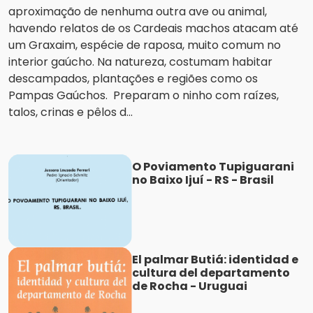
aproximação de nenhuma outra ave ou animal,
havendo relatos de os Cardeais machos atacam até
um Graxaim, espécie de raposa, muito comum no
interior gaúcho. Na natureza, costumam habitar
descampados, plantações e regiões como os
Pampas Gaúchos. Preparam o ninho com raízes,
talos, crinas e pêlos d...
O Poviamento Tupiguarani
no Baixo Ijuí - RS - Brasil
El palmar Butiá: identidad e
cultura del departamento
de Rocha - Uruguai