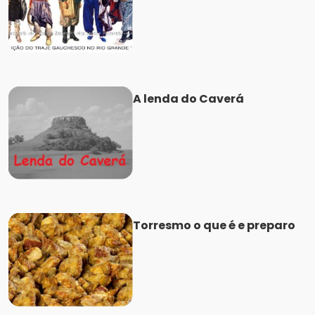
A lenda do Caverá
Torresmo o que é e preparo