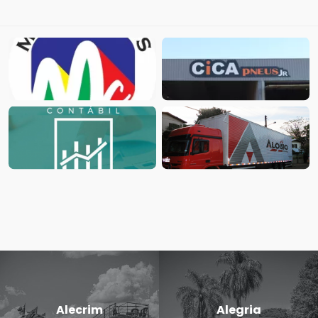
Alecrim
Alegria