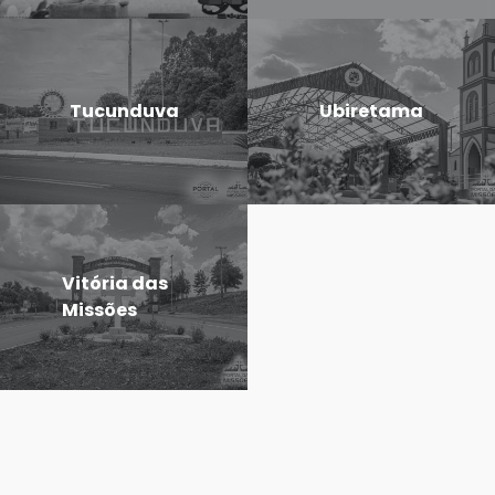
Tucunduva
Ubiretama
Vitória das
Missões