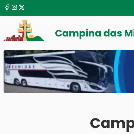
Campina das M
Campi