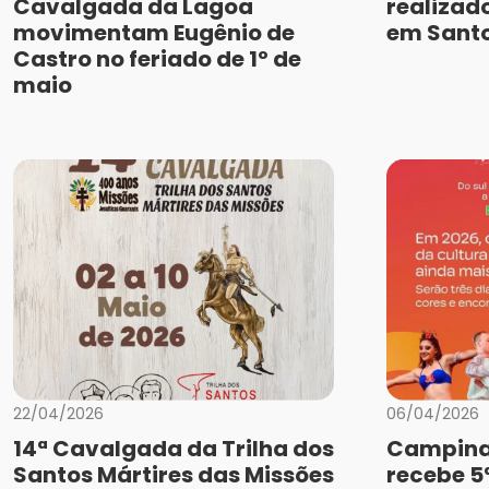
Cavalgada da Lagoa
realizado
movimentam Eugênio de
em Santo
Castro no feriado de 1º de
maio
22/04/2026
06/04/2026
14ª Cavalgada da Trilha dos
Campina
Santos Mártires das Missões
recebe 5ª