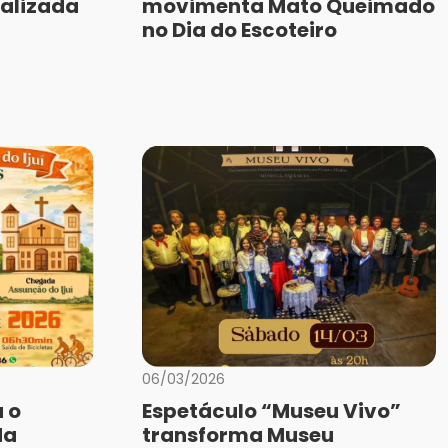
ealizada
movimenta Mato Queimado
no Dia do Escoteiro
06/03/2026
a o
Espetáculo “Museu Vivo”
da
transforma Museu