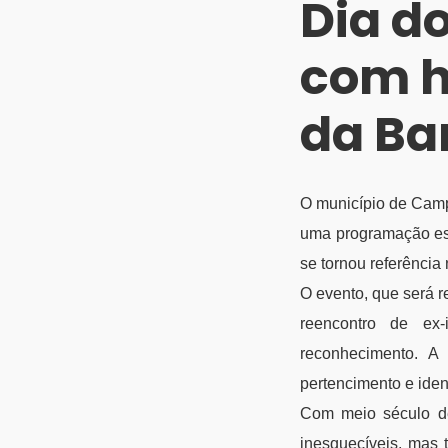
Dia d
com 
da Ba
O município de Campi
uma programação es
se tornou referência
O evento, que será r
reencontro de ex
reconhecimento. A 
pertencimento e iden
Com meio século de
inesquecíveis, mas 