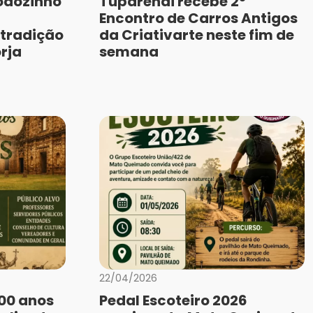
oãozinho
Tuparendi recebe 2º
Encontro de Carros Antigos
tradição
da Criativarte neste fim de
rja
semana
22/04/2026
400 anos
Pedal Escoteiro 2026