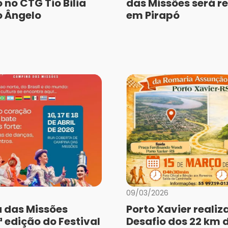
 no CTG Tio Bilia
das Missões será r
 Ângelo
em Pirapó
09/03/2026
 das Missões
Porto Xavier realiz
 edição do Festival
Desafio dos 22 km 