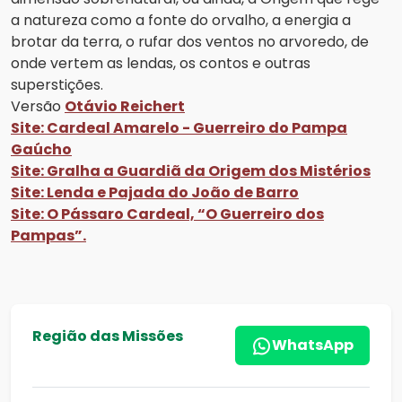
a natureza como a fonte do orvalho, a energia a
brotar da terra, o rufar dos ventos no arvoredo, de
onde vertem as lendas, os contos e outras
superstições.
Versão
Otávio Reichert
Site: Cardeal Amarelo - Guerreiro do Pampa
Gaúcho
Site: Gralha a Guardiã da Origem dos Mistérios
Site: Lenda e Pajada do João de Barro
Site: O Pássaro Cardeal, “O Guerreiro dos
Pampas”.
Região das Missões
WhatsApp