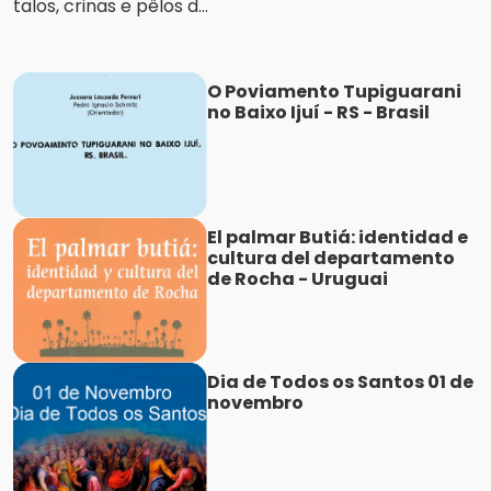
talos, crinas e pêlos d...
O Poviamento Tupiguarani
no Baixo Ijuí - RS - Brasil
El palmar Butiá: identidad e
cultura del departamento
de Rocha - Uruguai
Dia de Todos os Santos 01 de
novembro