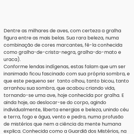
Dentre as milhares de aves, com certeza a gralha
figura entre as mais belas. Sua rara beleza, numa
combinação de cores marcantes, fê-la conhecida
como gralha-de-crista-negra, gralha-do-mato e
uraca).
Conforme lendas indígenas, estas falam que um ser
inanimado ficou fascinado com sua própria sombra, e
que este pequeno ser tanto olhou, tanto bicou, tanto
arranhou sua sombra, que acabou criando vida,
tornando-se uma ave, hoje conhecida por gralha. E
ainda hoje, ao deslocar-se do corpo, agindo
individualmente, liberta energias e beleza, unindo céu
e terra, fogo e água, vento e pedra, numa profusão
de mistérios que nem a ciência da mente humana
explica. Conhecida como a Guardiã dos Mistérios, na