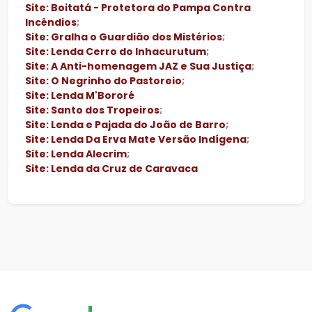
Site: Boitatá - Protetora do Pampa Contra
Incêndios
;
Site: Gralha o Guardião dos Mistérios
;
Site: Lenda Cerro do Inhacurutum
;
Site: A Anti-homenagem JAZ e Sua Justiça
;
Site: O Negrinho do Pastoreio
;
Site: Lenda M'Bororé
Site: Santo dos Tropeiros
;
Site: Lenda e Pajada do João de Barro
;
Site: Lenda Da Erva Mate Versão Indígena
;
Site: Lenda Alecrim
;
Site: Lenda da Cruz de Caravaca