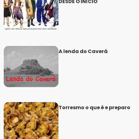
DESDE O INÍCIO
A lenda do Caverá
Torresmo o que é e preparo