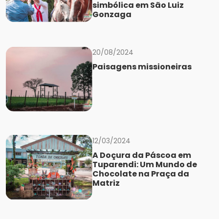
simbólica em São Luiz
Gonzaga
20/08/2024
Paisagens missioneiras
12/03/2024
A Doçura da Páscoa em
Tuparendi: Um Mundo de
Chocolate na Praça da
Matriz