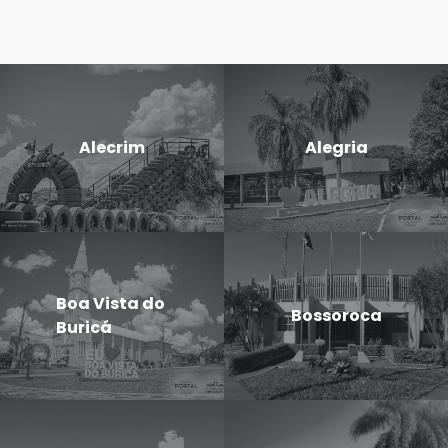
Alecrim
Alegria
Boa Vista do
Bossoroca
Buricá