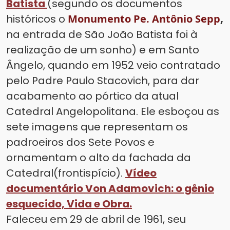
Batista
(segundo os documentos
históricos o
Monumento Pe. Antônio Sepp
,
na entrada de São João Batista foi à
realização de um sonho) e em Santo
Ângelo, quando em 1952 veio contratado
pelo Padre Paulo Stacovich, para dar
acabamento ao pórtico da atual
Catedral Angelopolitana. Ele esboçou as
sete imagens que representam os
padroeiros dos Sete Povos e
ornamentam o alto da fachada da
Catedral(frontispício).
Vídeo
documentário Von Adamovich: o gênio
esquecido, Vida e Obra.
Faleceu em 29 de abril de 1961, seu