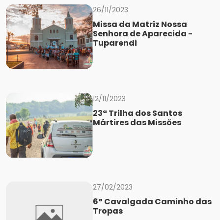
26/11/2023
Missa da Matriz Nossa
Senhora de Aparecida -
Tuparendi
12/11/2023
23ª Trilha dos Santos
Mártires das Missões
27/02/2023
6ª Cavalgada Caminho das
Tropas