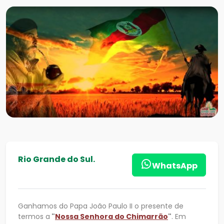
Rio Grande do Sul.
WhatsApp
Ganhamos do Papa João Paulo II o presente de
termos a
"
Nossa Senhora do Chimarrão
"
. Em