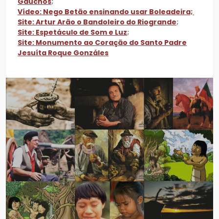
Gaúchos
;
Vídeo: Nego Betão ensinando usar Boleadeira;
Site: Artur Arão o Bandoleiro do Riogrande
;
Site: Espetáculo de Som e Luz
;
Site: Monumento ao Coração do Santo Padre
Jesuíta Roque Gonzáles