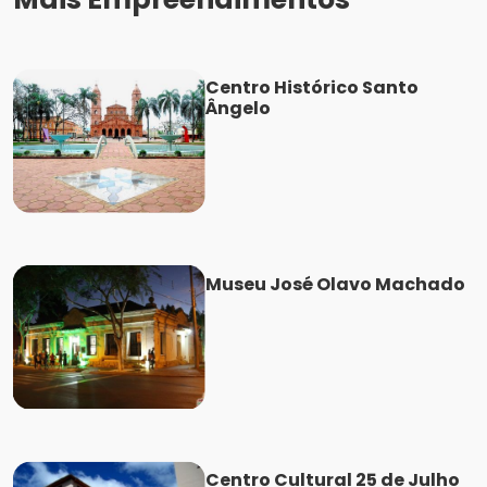
Centro Histórico Santo
Ângelo
Museu José Olavo Machado
Centro Cultural 25 de Julho