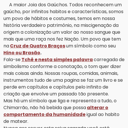
A maior Joia dos Gaúchos. Todos reconhecem um
gaúcho, por infinitos habitos e características, somos
um povo de hábitos e costumes, temos em nossa
história verdadeiro patrimônio, na miscigenação da
origem a colonização um valor ao nosso sangue que
mais que uma raça nos fez Nação. Um povo que tem
na
Cruz de Quatro Braços
um símbolo como seu
Hino ou Brasão
.
Fala-se
Tchê e nesta simples palavra
carregada de
simbolismo conforme a conotação, o tom quer dizer
mais coisas ainda. Nossas roupas, comidas, animais,
instrumentos tudo de uma pagina se faz um livro e se
perde em capítulos e capítulos pelo infinito de
criação que envolve um passado tão presente.
Mas há um símbolo que liga e representa a tudo, o
Chimarrão, não há bebida que possa
alterar o
comportamento da humanidade
igual ao habito
de matear.