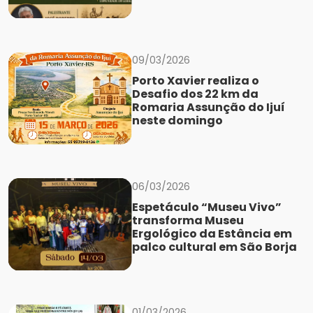
09/03/2026
Porto Xavier realiza o
Desafio dos 22 km da
Romaria Assunção do Ijuí
neste domingo
06/03/2026
Espetáculo “Museu Vivo”
transforma Museu
Ergológico da Estância em
palco cultural em São Borja
01/03/2026