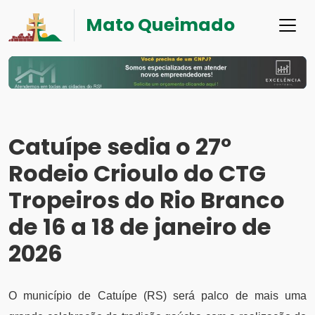
Mato Queimado
Catuípe sedia o 27º
Rodeio Crioulo do CTG
Tropeiros do Rio Branco
de 16 a 18 de janeiro de
2026
O município de Catuípe (RS) será palco de mais uma