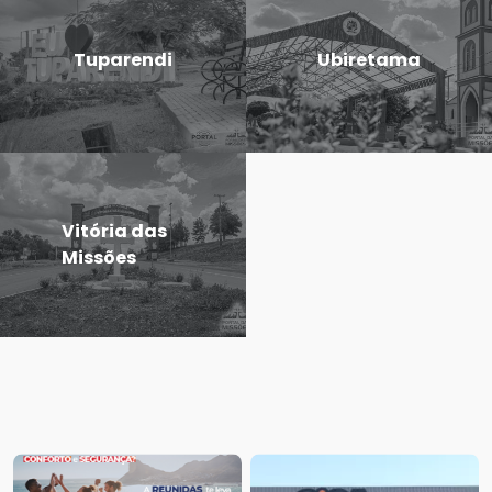
Tuparendi
Ubiretama
Vitória das
Missões