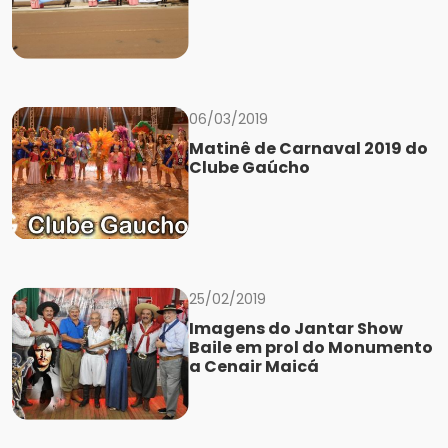
06/03/2019
Matinê de Carnaval 2019 do
Clube Gaúcho
25/02/2019
Imagens do Jantar Show
Baile em prol do Monumento
a Cenair Maicá