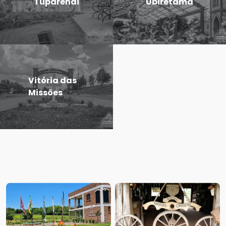
Tuparendi
Ubiretama
Vitória das
Missões