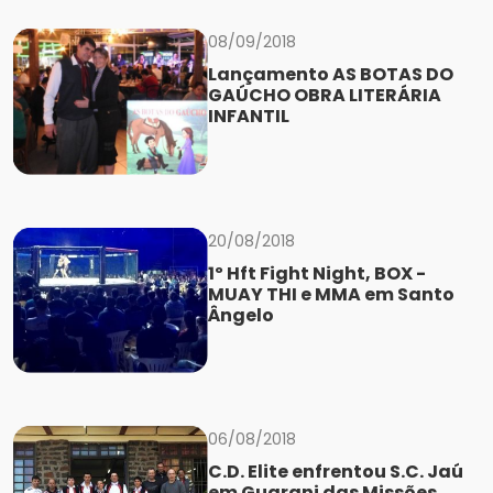
08/09/2018
Lançamento AS BOTAS DO
GAÚCHO OBRA LITERÁRIA
INFANTIL
20/08/2018
1º Hft Fight Night, BOX -
MUAY THI e MMA em Santo
Ângelo
06/08/2018
C.D. Elite enfrentou S.C. Jaú
em Guarani das Missões