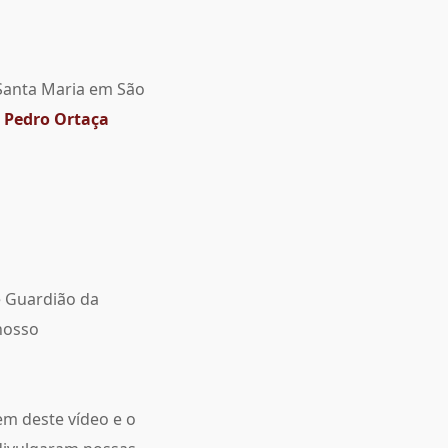
 Santa Maria em São
m
Pedro Ortaça
e Guardião da
nosso
em deste vídeo e o