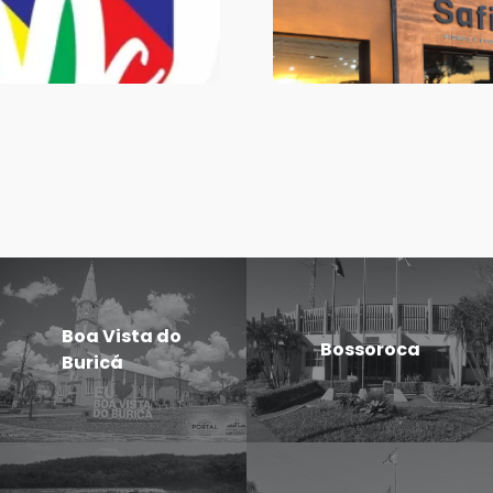
Boa Vista do
Bossoroca
Buricá