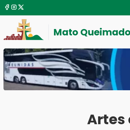
Mato Queimad
Artes