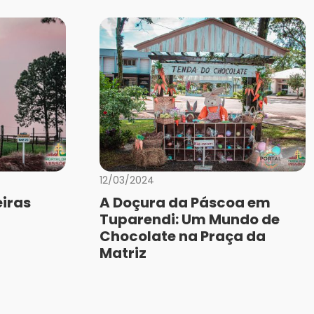
12/03/2024
iras
A Doçura da Páscoa em
Tuparendi: Um Mundo de
Chocolate na Praça da
Matriz