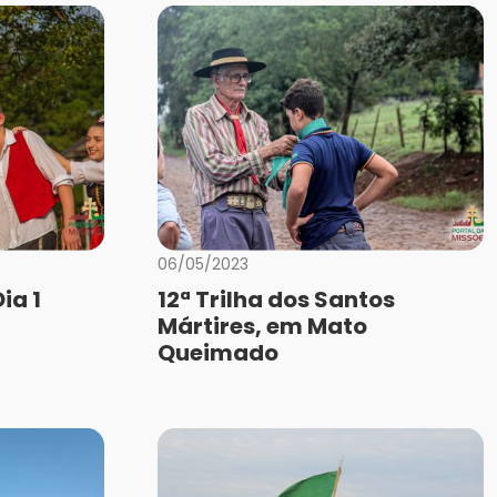
06/05/2023
ia 1
12ª Trilha dos Santos
Mártires, em Mato
Queimado