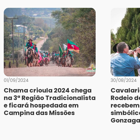
01/09/2024
30/08/2024
Chama crioula 2024 chega
Cavalari
na 3ª Região Tradicionalista
Rodeio 
e ficará hospedada em
recebem
Campina das Missões
simbólic
Gonzag