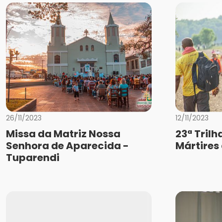
26/11/2023
12/11/2023
Missa da Matriz Nossa
23ª Trilh
Senhora de Aparecida -
Mártires
Tuparendi